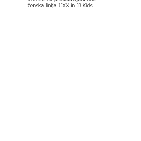
ženska linija JJXX in JJ Kids