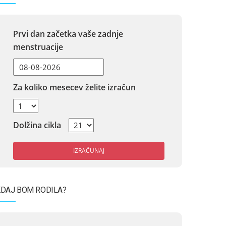
Prvi dan začetka vaše zadnje
menstruacije
Za koliko mesecev želite izračun
Dolžina cikla
IZRAČUNAJ
DAJ BOM RODILA?