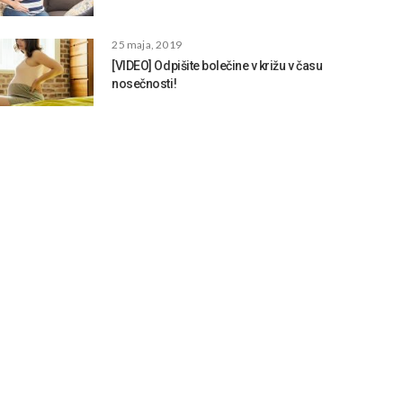
25 maja, 2019
[VIDEO] Odpišite bolečine v križu v času
nosečnosti!