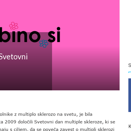
Svetovni
S
lnike z multiplo sklerozo na svetu, je bila
a 2009 določili Svetovni dan multiple skleroze, ki se
K
ju s ciljem, da se poveča zavest o multipli sklerozi