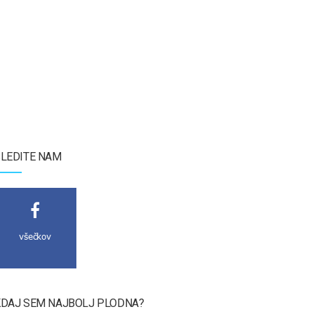
LEDITE NAM
všečkov
DAJ SEM NAJBOLJ PLODNA?