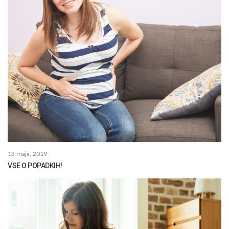
13 maja, 2019
VSE O POPADKIH!