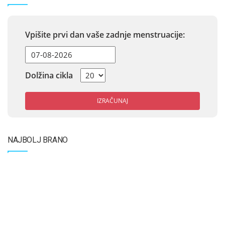
Vpišite prvi dan vaše zadnje menstruacije:
Dolžina cikla
IZRAČUNAJ
NAJBOLJ BRANO