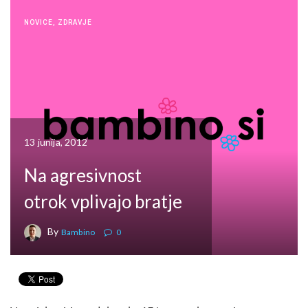
NOVICE
,
ZDRAVJE
13 junija, 2012
Na agresivnost
otrok vplivajo bratje
By
Bambino
0