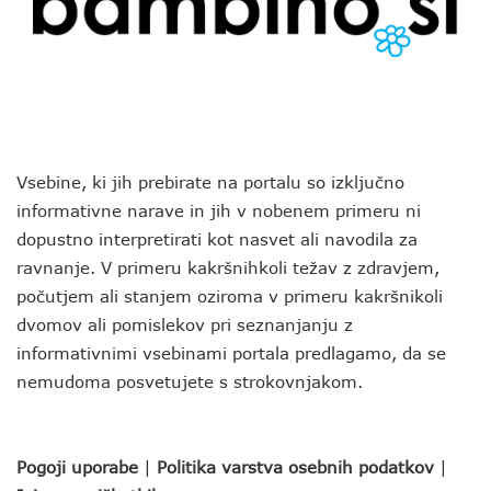
Vsebine, ki jih prebirate na portalu so izključno
informativne narave in jih v nobenem primeru ni
dopustno interpretirati kot nasvet ali navodila za
ravnanje. V primeru kakršnihkoli težav z zdravjem,
počutjem ali stanjem oziroma v primeru kakršnikoli
dvomov ali pomislekov pri seznanjanju z
informativnimi vsebinami portala predlagamo, da se
nemudoma posvetujete s strokovnjakom.
Pogoji uporabe
|
Politika varstva osebnih podatkov
|