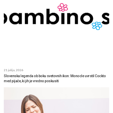
21 julija, 2026
Slovenska legenda ob boku svetovnih ikon: Monocle uvrstil Cockto
med pijače, ki jih je vredno poskusiti