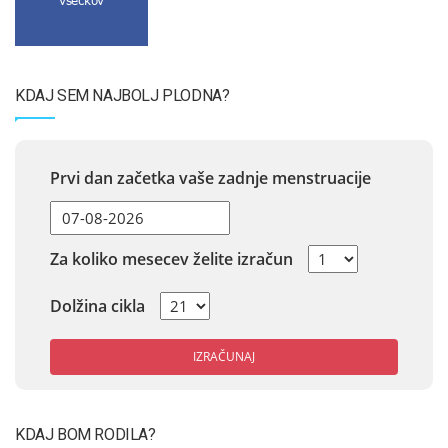
všečkov
KDAJ SEM NAJBOLJ PLODNA?
Prvi dan začetka vaše zadnje menstruacije
Za koliko mesecev želite izračun
Dolžina cikla
IZRAČUNAJ
KDAJ BOM RODILA?