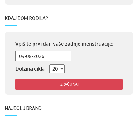
KDAJ BOM RODILA?
Vpišite prvi dan vaše zadnje menstruacije:
Dolžina cikla
IZRAČUNAJ
NAJBOLJ BRANO