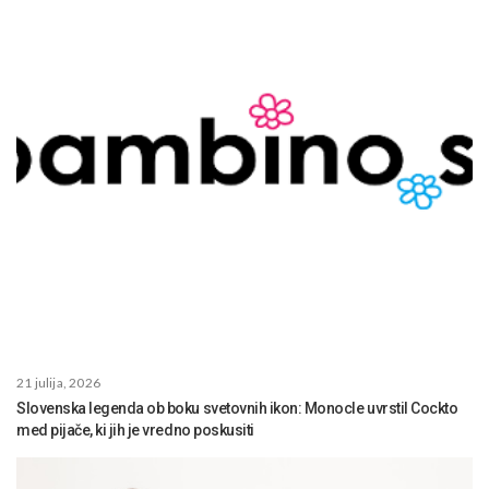
21 julija, 2026
Slovenska legenda ob boku svetovnih ikon: Monocle uvrstil Cockto
med pijače, ki jih je vredno poskusiti