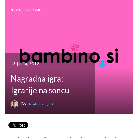
NOVICE
,
ZDRAVJE
13 junija, 2012
Nagradna igra:
Igrarije na soncu
By
Bambino
0