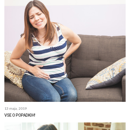
13 maja, 2019
VSE O POPADKIH!