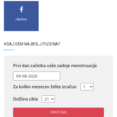
všečkov
KDAJ SEM NAJBOLJ PLODNA?
Prvi dan začetka vaše zadnje menstruacije
Za koliko mesecev želite izračun
Dolžina cikla
IZRAČUNAJ