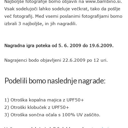
Najboljše fotografije bomo objavili na www.bambino.si.
Vsak sodelujoči lahko sodeluje večkrat, tako da pošlje
več fotografij. Med vsemi poslanimi fotografijami bomo
izbrali 3 najboljše, in jih nagradili.
Nagradna igra poteka od 5. 6. 2009 do 19.6.2009.
Nagrajenci bodo objavljeni 22.6.2009 po 12 uri.
Podelili bomo naslednje nagrade:
1) Otroška kopalna majica z UPF50+
2) Otroški klobuček z UPF50+
3) Otroška sončna očala s 100% UV zaščito.