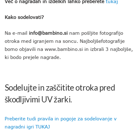
Več o nagradah in izdelkih lahko preberete
tukaj
Kako sodelovati?
Na e-mail
info@bambino.si
nam pošljite fotografijo
otroka med igranjem na soncu. Najboljšefotografije
bomo objavili na www.bambino.si in izbrali 3 najboljše,
ki bodo prejele nagrade.
Sodelujte in zaščitite otroka pred
škodljivimi UV žarki.
Preberite tudi pravila in pogoje za sodelovanje v
nagradni igri TUKAJ