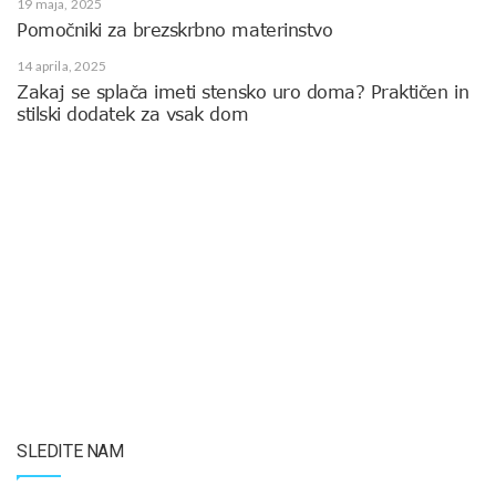
19 maja, 2025
Pomočniki za brezskrbno materinstvo
14 aprila, 2025
Zakaj se splača imeti stensko uro doma? Praktičen in
stilski dodatek za vsak dom
SLEDITE NAM