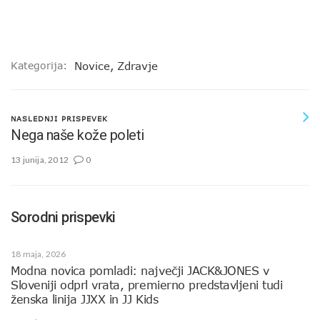
Kategorija:
Novice
,
Zdravje
NASLEDNJI PRISPEVEK
Nega naše kože poleti
13 junija, 2012
0
Sorodni prispevki
18 maja, 2026
Modna novica pomladi: največji JACK&JONES v
Sloveniji odprl vrata, premierno predstavljeni tudi
ženska linija JJXX in JJ Kids