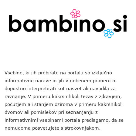
Vsebine, ki jih prebirate na portalu so izključno
informativne narave in jih v nobenem primeru ni
dopustno interpretirati kot nasvet ali navodila za
ravnanje. V primeru kakršnihkoli težav z zdravjem,
počutjem ali stanjem oziroma v primeru kakršnikoli
dvomov ali pomislekov pri seznanjanju z
informativnimi vsebinami portala predlagamo, da se
nemudoma posvetujete s strokovnjakom.