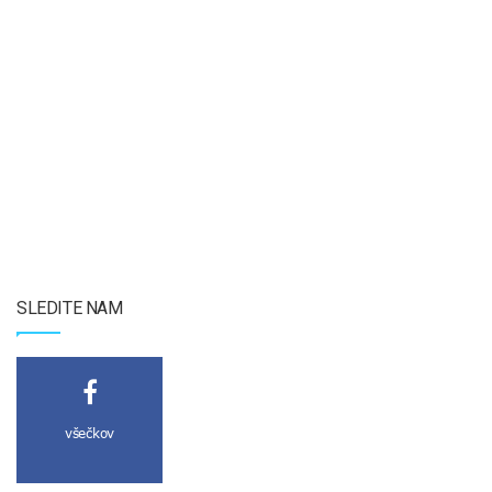
SLEDITE NAM
všečkov