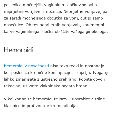
posledica močnejših vaginalnih izločkov,pojavijo
neprijetne vonjave iz nožnice. Neprijetne vonjave, pa
za zaradi močnejšega občutka za vonj, čutijo samo
nosečnice. Ob res neprijetnih vonjavah, spremembi
barve vaginalnega izločka obiščite vašega ginekologa.
Hemoroidi
Hemoroidi v nosečnosti
niso tako redki in nastanejo
kot posledica kronične konstipacije – zaprtja. Tveganje
lahko zmanjšate z ustrezno prehrano. Popijte dovolj
tekočine, uživajte vlakninsko bogato hrano.
V kolikor so se hemoroidi že razvili uporabite čistilne
blazinice in protivnetne kreme ali olja.