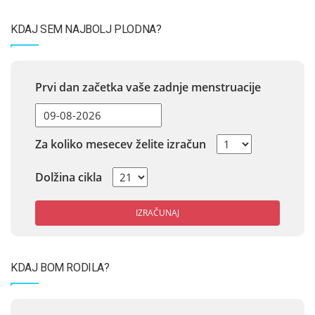
KDAJ SEM NAJBOLJ PLODNA?
Prvi dan začetka vaše zadnje menstruacije
Za koliko mesecev želite izračun
Dolžina cikla
IZRAČUNAJ
KDAJ BOM RODILA?