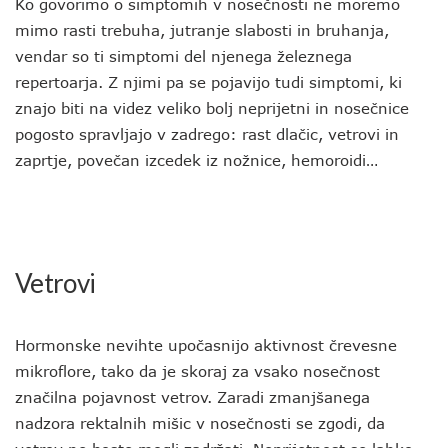
Ko govorimo o simptomih v nosečnosti ne moremo
mimo rasti trebuha, jutranje slabosti in bruhanja,
vendar so ti simptomi del njenega železnega
repertoarja. Z njimi pa se pojavijo tudi simptomi, ki
znajo biti na videz veliko bolj neprijetni in nosečnice
pogosto spravljajo v zadrego: rast dlačic, vetrovi in
zaprtje, povečan izcedek iz nožnice, hemoroidi…
Vetrovi
Hormonske nevihte upočasnijo aktivnost črevesne
mikroflore, tako da je skoraj za vsako nosečnost
značilna pojavnost vetrov. Zaradi zmanjšanega
nadzora rektalnih mišic v nosečnosti se zgodi, da