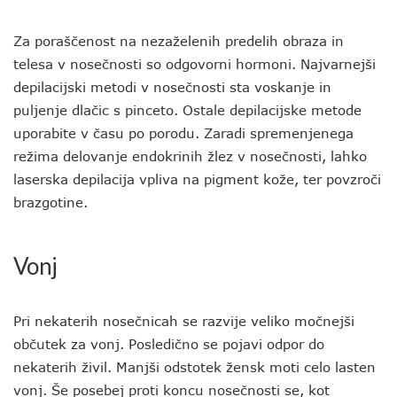
Za poraščenost na nezaželenih predelih obraza in
telesa v nosečnosti so odgovorni hormoni. Najvarnejši
depilacijski metodi v nosečnosti sta voskanje in
puljenje dlačic s pinceto. Ostale depilacijske metode
uporabite v času po porodu. Zaradi spremenjenega
režima delovanje endokrinih žlez v nosečnosti, lahko
laserska depilacija vpliva na pigment kože, ter povzroči
brazgotine.
Vonj
Pri nekaterih nosečnicah se razvije veliko močnejši
občutek za vonj. Posledično se pojavi odpor do
nekaterih živil. Manjši odstotek žensk moti celo lasten
vonj. Še posebej proti koncu nosečnosti se, kot