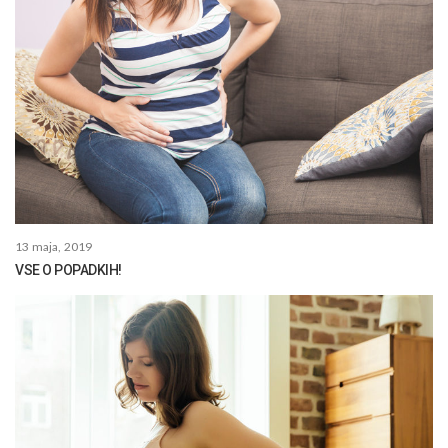
13 maja, 2019
VSE O POPADKIH!