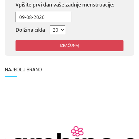
Vpišite prvi dan vaše zadnje menstruacije:
Dolžina cikla
IZRAČUNAJ
NAJBOLJ BRANO