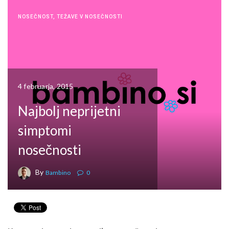
NOSEČNOST
,
TEŽAVE V NOSEČNOSTI
4 februarja, 2015
Najbolj neprijetni
simptomi
nosečnosti
By
Bambino
0