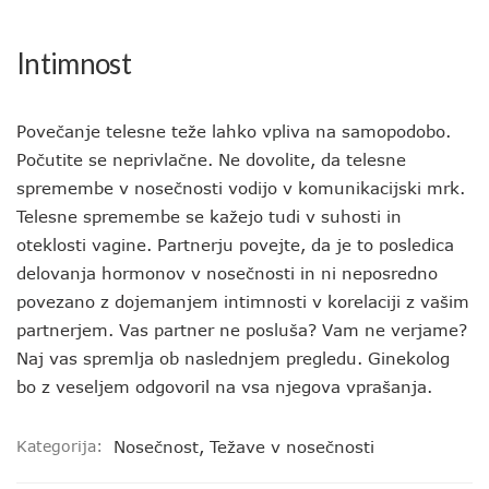
Intimnost
Povečanje telesne teže lahko vpliva na samopodobo.
Počutite se neprivlačne. Ne dovolite, da telesne
spremembe v nosečnosti vodijo v komunikacijski mrk.
Telesne spremembe se kažejo tudi v suhosti in
oteklosti vagine. Partnerju povejte, da je to posledica
delovanja hormonov v nosečnosti in ni neposredno
povezano z dojemanjem intimnosti v korelaciji z vašim
partnerjem. Vas partner ne posluša? Vam ne verjame?
Naj vas spremlja ob naslednjem pregledu. Ginekolog
bo z veseljem odgovoril na vsa njegova vprašanja.
Kategorija:
Nosečnost
,
Težave v nosečnosti