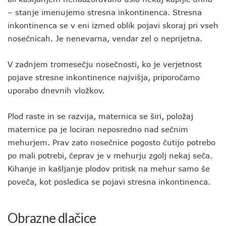
– stanje imenujemo stresna inkontinenca. Stresna
inkontinenca se v eni izmed oblik pojavi skoraj pri vseh
nosečnicah. Je nenevarna, vendar zel o neprijetna.
V zadnjem tromesečju nosečnosti, ko je verjetnost
pojave stresne inkontinence najvišja, priporočamo
uporabo dnevnih vložkov.
Plod raste in se razvija, maternica se širi, položaj
maternice pa je lociran neposredno nad sečnim
mehurjem. Prav zato nosečnice pogosto čutijo potrebo
po mali potrebi, čeprav je v mehurju zgolj nekaj seča.
Kihanje in kašljanje plodov pritisk na mehur samo še
poveča, kot posledica se pojavi stresna inkontinenca.
Obrazne dlačice