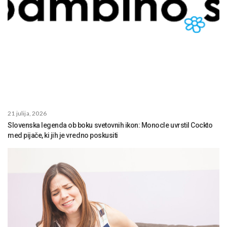
21 julija, 2026
Slovenska legenda ob boku svetovnih ikon: Monocle uvrstil Cockto
med pijače, ki jih je vredno poskusiti