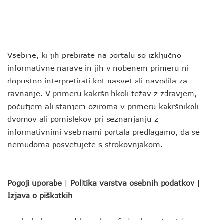
Vsebine, ki jih prebirate na portalu so izključno
informativne narave in jih v nobenem primeru ni
dopustno interpretirati kot nasvet ali navodila za
ravnanje. V primeru kakršnihkoli težav z zdravjem,
počutjem ali stanjem oziroma v primeru kakršnikoli
dvomov ali pomislekov pri seznanjanju z
informativnimi vsebinami portala predlagamo, da se
nemudoma posvetujete s strokovnjakom.
Pogoji uporabe
|
Politika varstva osebnih podatkov
|
Izjava o piškotkih