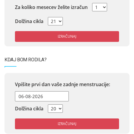
Za koliko mesecev želite izračun
Dolžina cikla
IZRAČUNAJ
KDAJ BOM RODILA?
Vpišite prvi dan vaše zadnje menstruacije:
Dolžina cikla
IZRAČUNAJ