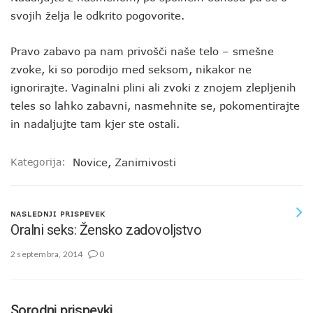
svojih želja le odkrito pogovorite.
Pravo zabavo pa nam privošči naše telo – smešne
zvoke, ki so porodijo med seksom, nikakor ne
ignorirajte. Vaginalni plini ali zvoki z znojem zlepljenih
teles so lahko zabavni, nasmehnite se, pokomentirajte
in nadaljujte tam kjer ste ostali.
Kategorija:
Novice
,
Zanimivosti
NASLEDNJI PRISPEVEK
Oralni seks: Žensko zadovoljstvo
2 septembra, 2014
0
Sorodni prispevki