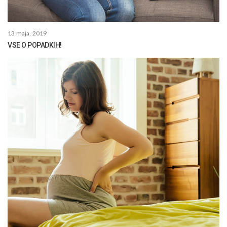
13 maja, 2019
VSE O POPADKIH!