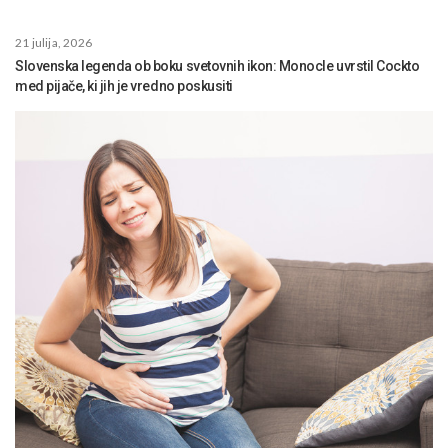
21 julija, 2026
Slovenska legenda ob boku svetovnih ikon: Monocle uvrstil Cockto
med pijače, ki jih je vredno poskusiti