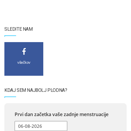
SLEDITE NAM
všečkov
KDAJ SEM NAJBOLJ PLODNA?
Prvi dan začetka vaše zadnje menstruacije