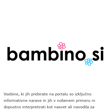
Vsebine, ki jih prebirate na portalu so izključno
informativne narave in jih v nobenem primeru ni
dopustno interpretirati kot nasvet ali navodila za