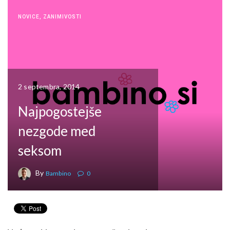
NOVICE
,
ZANIMIVOSTI
2 septembra, 2014
Najpogostejše
nezgode med
seksom
By
Bambino
0