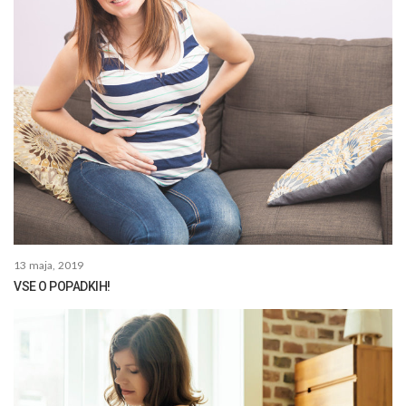
13 maja, 2019
VSE O POPADKIH!