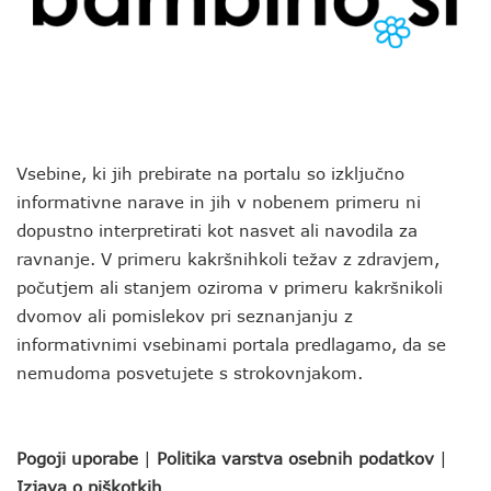
Vsebine, ki jih prebirate na portalu so izključno
informativne narave in jih v nobenem primeru ni
dopustno interpretirati kot nasvet ali navodila za
ravnanje. V primeru kakršnihkoli težav z zdravjem,
počutjem ali stanjem oziroma v primeru kakršnikoli
dvomov ali pomislekov pri seznanjanju z
informativnimi vsebinami portala predlagamo, da se
nemudoma posvetujete s strokovnjakom.
Pogoji uporabe
|
Politika varstva osebnih podatkov
|
Izjava o piškotkih