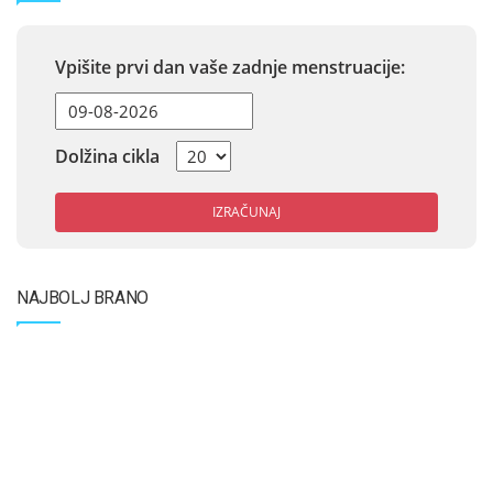
Vpišite prvi dan vaše zadnje menstruacije:
Dolžina cikla
IZRAČUNAJ
NAJBOLJ BRANO