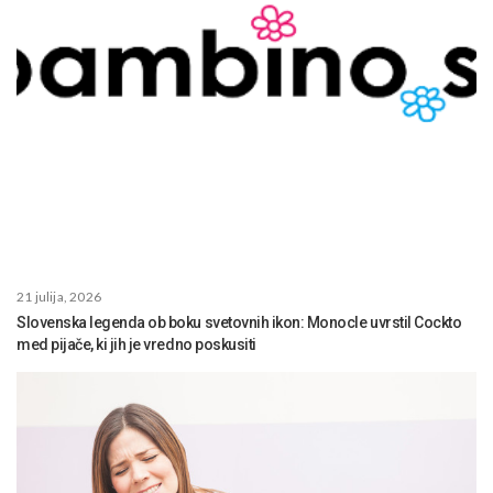
21 julija, 2026
Slovenska legenda ob boku svetovnih ikon: Monocle uvrstil Cockto
med pijače, ki jih je vredno poskusiti