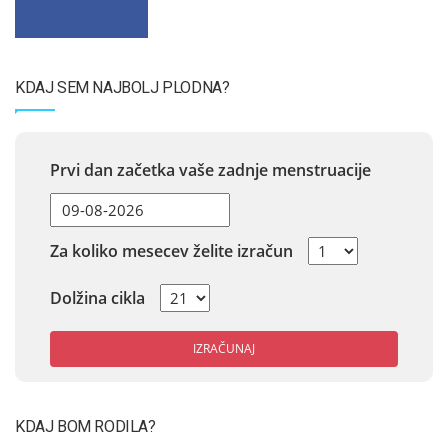
KDAJ SEM NAJBOLJ PLODNA?
Prvi dan začetka vaše zadnje menstruacije
Za koliko mesecev želite izračun
Dolžina cikla
IZRAČUNAJ
KDAJ BOM RODILA?