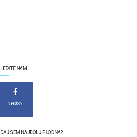
LEDITE NAM
všečkov
DAJ SEM NAJBOLJ PLODNA?