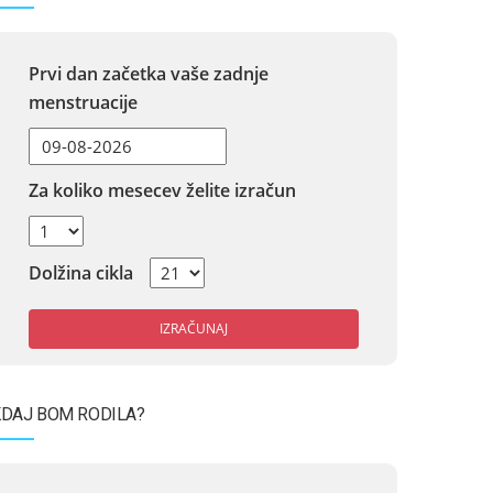
Prvi dan začetka vaše zadnje
menstruacije
Za koliko mesecev želite izračun
Dolžina cikla
IZRAČUNAJ
DAJ BOM RODILA?