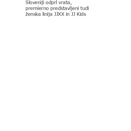
Sloveniji odprl vrata,
premierno predstavljeni tudi
ženska linija JJXX in JJ Kids