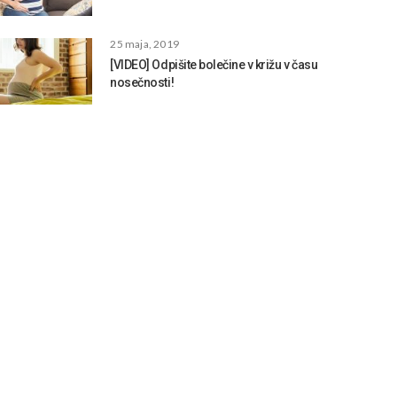
25 maja, 2019
[VIDEO] Odpišite bolečine v križu v času
nosečnosti!