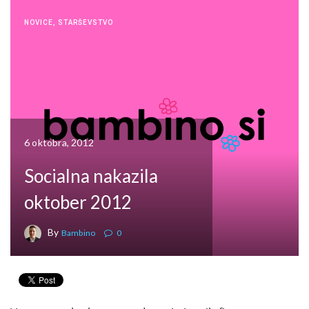
NOVICE
,
STARŠEVSTVO
6 oktobra, 2012
Socialna nakazila
oktober 2012
By
Bambino
0