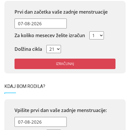
Prvi dan začetka vaše zadnje menstruacije
Za koliko mesecev želite izračun
Dolžina cikla
IZRAČUNAJ
KDAJ BOM RODILA?
Vpišite prvi dan vaše zadnje menstruacije: