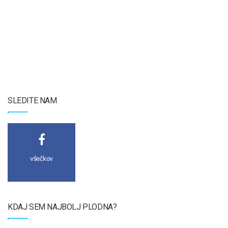
SLEDITE NAM
všečkov
KDAJ SEM NAJBOLJ PLODNA?