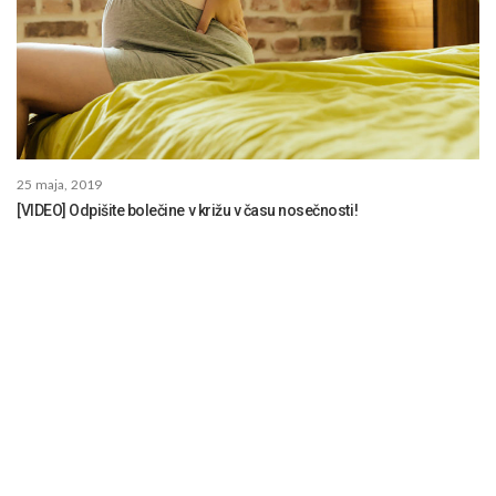
25 maja, 2019
[VIDEO] Odpišite bolečine v križu v času nosečnosti!