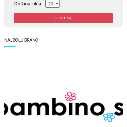
Dolžina cikla
IZRAČUNAJ
NAJBOLJ BRANO