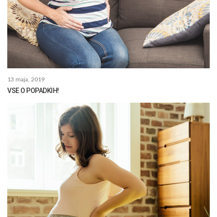
13 maja, 2019
VSE O POPADKIH!