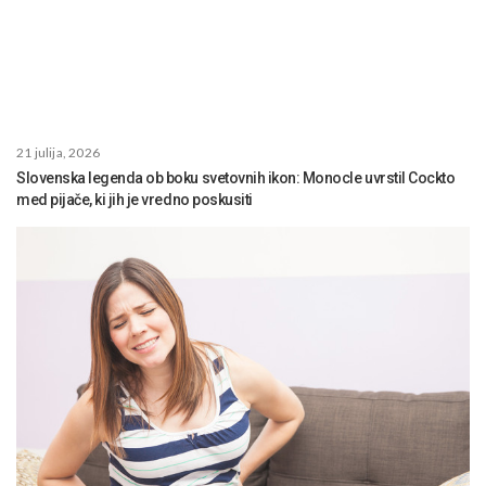
21 julija, 2026
Slovenska legenda ob boku svetovnih ikon: Monocle uvrstil Cockto
med pijače, ki jih je vredno poskusiti