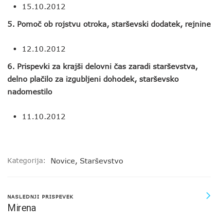
15.10.2012
5. Pomoč ob rojstvu otroka, starševski dodatek, rejnine
12.10.2012
6. Prispevki za krajši delovni čas zaradi starševstva,
delno plačilo za izgubljeni dohodek, starševsko
nadomestilo
11.10.2012
Kategorija:
Novice
,
Starševstvo
NASLEDNJI PRISPEVEK
Mirena