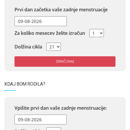
Prvi dan začetka vaše zadnje menstruacije
Za koliko mesecev želite izračun
Dolžina cikla
IZRAČUNAJ
KDAJ BOM RODILA?
Vpišite prvi dan vaše zadnje menstruacije: