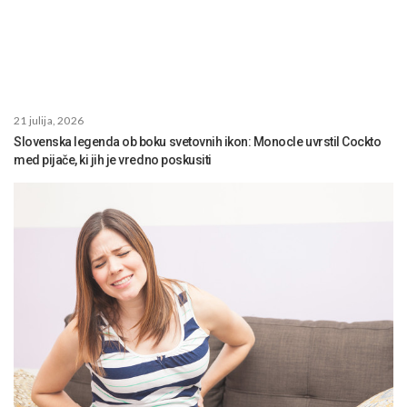
21 julija, 2026
Slovenska legenda ob boku svetovnih ikon: Monocle uvrstil Cockto
med pijače, ki jih je vredno poskusiti