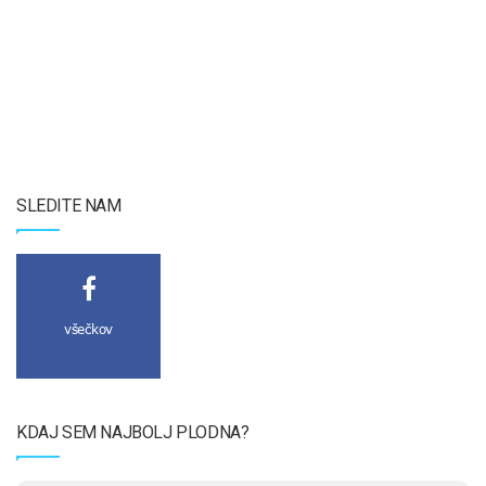
SLEDITE NAM
všečkov
KDAJ SEM NAJBOLJ PLODNA?