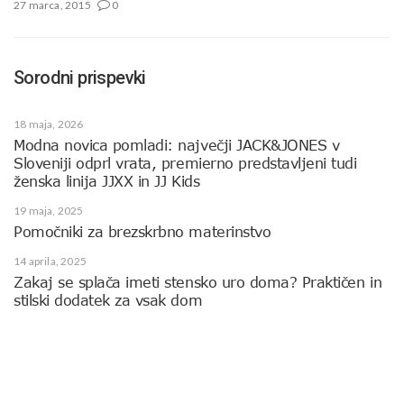
27 marca, 2015
0
Sorodni prispevki
18 maja, 2026
Modna novica pomladi: največji JACK&JONES v
Sloveniji odprl vrata, premierno predstavljeni tudi
ženska linija JJXX in JJ Kids
19 maja, 2025
Pomočniki za brezskrbno materinstvo
14 aprila, 2025
Zakaj se splača imeti stensko uro doma? Praktičen in
stilski dodatek za vsak dom