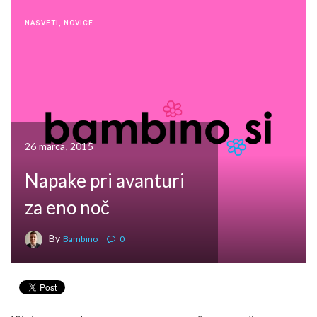
NASVETI
,
NOVICE
26 marca, 2015
Napake pri avanturi
za eno noč
By
Bambino
0