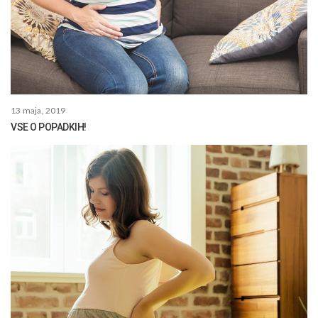
13 maja, 2019
VSE O POPADKIH!