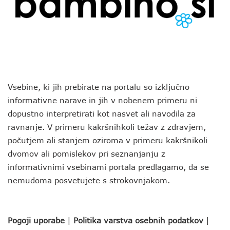
Vsebine, ki jih prebirate na portalu so izključno
informativne narave in jih v nobenem primeru ni
dopustno interpretirati kot nasvet ali navodila za
ravnanje. V primeru kakršnihkoli težav z zdravjem,
počutjem ali stanjem oziroma v primeru kakršnikoli
dvomov ali pomislekov pri seznanjanju z
informativnimi vsebinami portala predlagamo, da se
nemudoma posvetujete s strokovnjakom.
Pogoji uporabe
|
Politika varstva osebnih podatkov
|