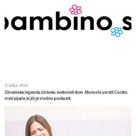
21 julija, 2026
Slovenska legenda ob boku svetovnih ikon: Monocle uvrstil Cockto
med pijače, ki jih je vredno poskusiti