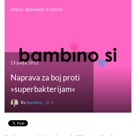
NOVICE
,
RAZISKAVE IN NOVICE
13 junija, 2012
Naprava za boj proti
»superbakterijam«
By
Bambino
0