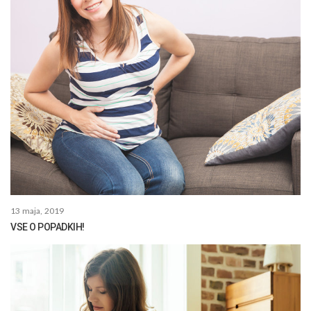
13 maja, 2019
VSE O POPADKIH!