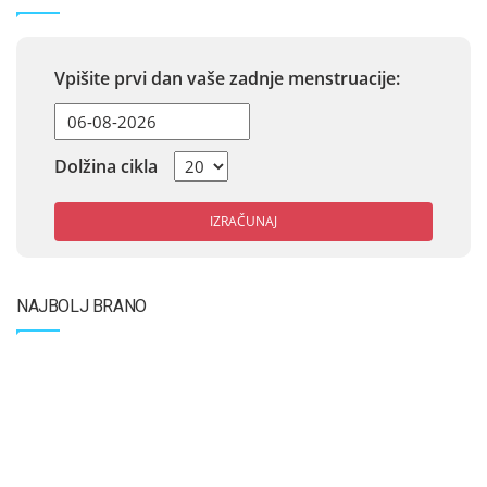
Vpišite prvi dan vaše zadnje menstruacije:
Dolžina cikla
IZRAČUNAJ
NAJBOLJ BRANO