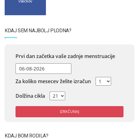
všečkov
KDAJ SEM NAJBOLJ PLODNA?
Prvi dan začetka vaše zadnje menstruacije
Za koliko mesecev želite izračun
Dolžina cikla
IZRAČUNAJ
KDAJ BOM RODILA?