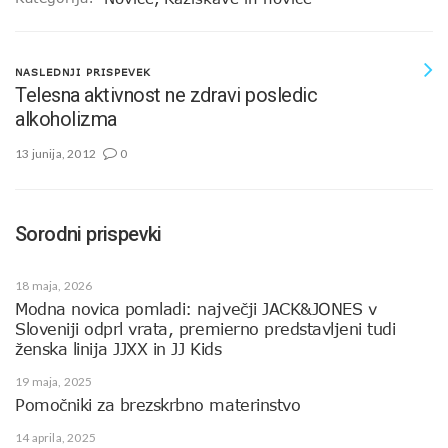
NASLEDNJI PRISPEVEK
Telesna aktivnost ne zdravi posledic
alkoholizma
13 junija, 2012
0
Sorodni prispevki
18 maja, 2026
Modna novica pomladi: največji JACK&JONES v
Sloveniji odprl vrata, premierno predstavljeni tudi
ženska linija JJXX in JJ Kids
19 maja, 2025
Pomočniki za brezskrbno materinstvo
14 aprila, 2025