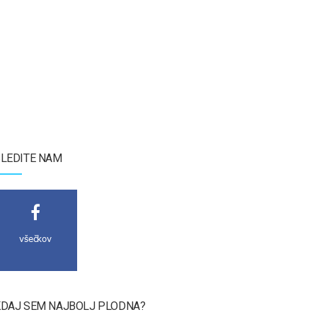
LEDITE NAM
všečkov
DAJ SEM NAJBOLJ PLODNA?