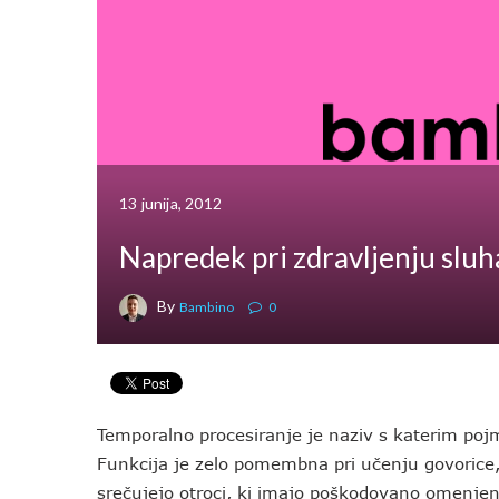
13 junija, 2012
Napredek pri zdravljenju sluh
By
Bambino
0
Temporalno procesiranje je naziv s katerim po
Funkcija je zelo pomembna pri učenju govorice, 
srečujejo otroci, ki imajo poškodovano omenjen