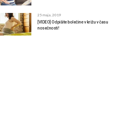
25 maja, 2019
[VIDEO] Odpišite bolečine v križu v času
nosečnosti!