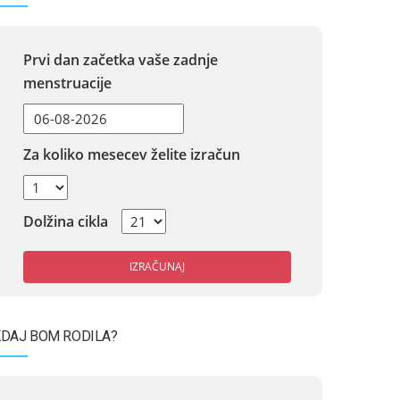
Prvi dan začetka vaše zadnje
menstruacije
Za koliko mesecev želite izračun
Dolžina cikla
IZRAČUNAJ
DAJ BOM RODILA?