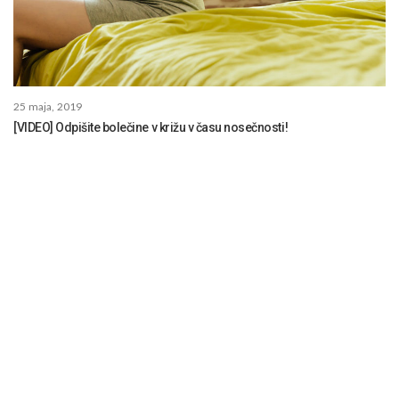
25 maja, 2019
[VIDEO] Odpišite bolečine v križu v času nosečnosti!