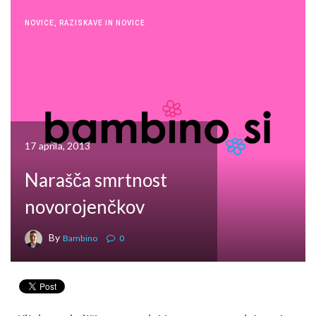
NOVICE
,
RAZISKAVE IN NOVICE
17 aprila, 2013
Narašča smrtnost
novorojenčkov
By
Bambino
0