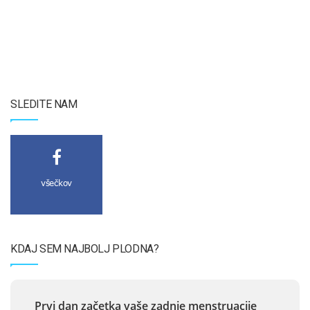
SLEDITE NAM
všečkov
KDAJ SEM NAJBOLJ PLODNA?
Prvi dan začetka vaše zadnje menstruacije