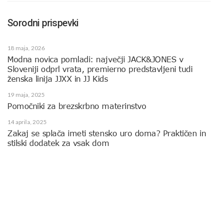
Sorodni prispevki
18 maja, 2026
Modna novica pomladi: največji JACK&JONES v
Sloveniji odprl vrata, premierno predstavljeni tudi
ženska linija JJXX in JJ Kids
19 maja, 2025
Pomočniki za brezskrbno materinstvo
14 aprila, 2025
Zakaj se splača imeti stensko uro doma? Praktičen in
stilski dodatek za vsak dom