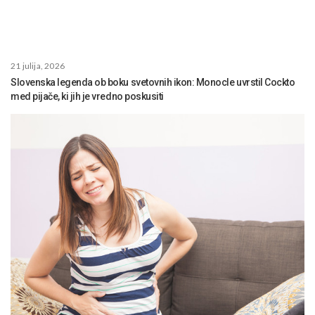
21 julija, 2026
Slovenska legenda ob boku svetovnih ikon: Monocle uvrstil Cockto
med pijače, ki jih je vredno poskusiti