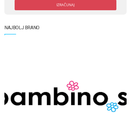
IZRAČUNAJ
NAJBOLJ BRANO