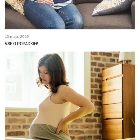
13 maja, 2019
VSE O POPADKIH!