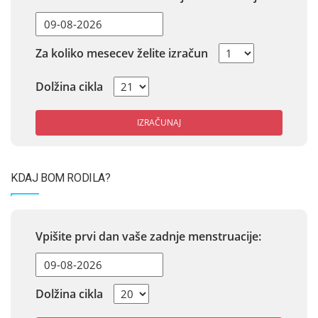
Za koliko mesecev želite izračun
Dolžina cikla
IZRAČUNAJ
KDAJ BOM RODILA?
Vpišite prvi dan vaše zadnje menstruacije:
Dolžina cikla