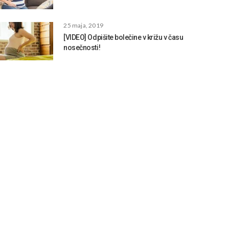
25 maja, 2019
[VIDEO] Odpišite bolečine v križu v času
nosečnosti!