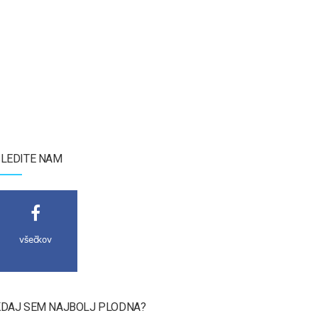
LEDITE NAM
všečkov
DAJ SEM NAJBOLJ PLODNA?