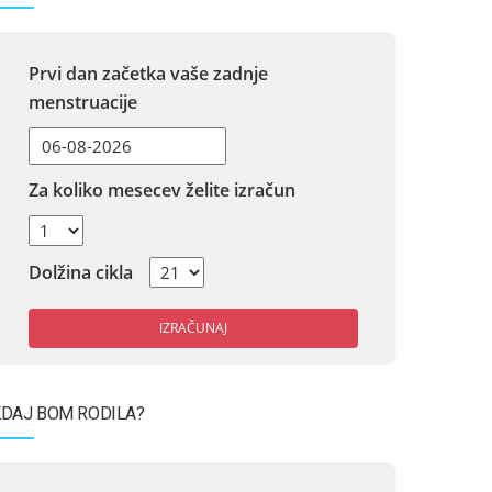
Prvi dan začetka vaše zadnje
menstruacije
Za koliko mesecev želite izračun
Dolžina cikla
IZRAČUNAJ
DAJ BOM RODILA?