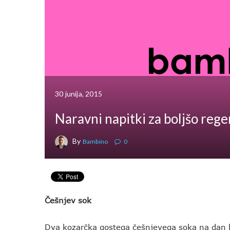
30 junija, 2015
Naravni napitki za boljšo rege
By
Bambino
0
Češnjev sok
Dva kozarčka gostega češnjevega soka na dan bos