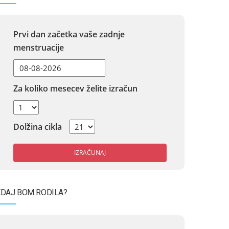
Prvi dan začetka vaše zadnje
menstruacije
Za koliko mesecev želite izračun
Dolžina cikla
IZRAČUNAJ
DAJ BOM RODILA?