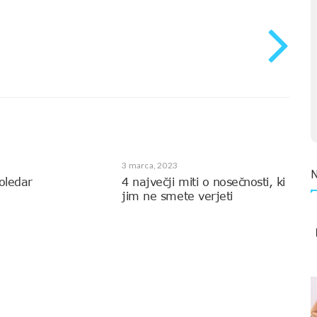
3 marca, 2023
oledar
4 največji miti o nosečnosti, ki
jim ne smete verjeti