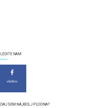
LEDITE NAM
všečkov
DAJ SEM NAJBOLJ PLODNA?