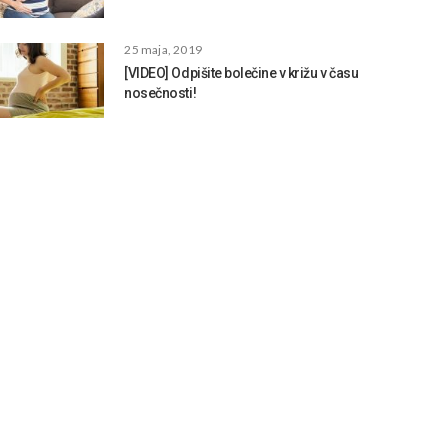
25 maja, 2019
[VIDEO] Odpišite bolečine v križu v času
nosečnosti!