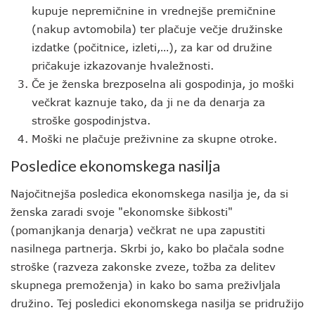
kupuje nepremičnine in vrednejše premičnine
(nakup avtomobila) ter plačuje večje družinske
izdatke (počitnice, izleti,…), za kar od družine
pričakuje izkazovanje hvaležnosti.
Če je ženska brezposelna ali gospodinja, jo moški
večkrat kaznuje tako, da ji ne da denarja za
stroške gospodinjstva.
Moški ne plačuje preživnine za skupne otroke.
Posledice ekonomskega nasilja
Najočitnejša posledica ekonomskega nasilja je, da si
ženska zaradi svoje "ekonomske šibkosti"
(pomanjkanja denarja) večkrat ne upa zapustiti
nasilnega partnerja. Skrbi jo, kako bo plačala sodne
stroške (razveza zakonske zveze, tožba za delitev
skupnega premoženja) in kako bo sama preživljala
družino. Tej posledici ekonomskega nasilja se pridružijo