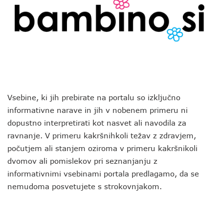
Vsebine, ki jih prebirate na portalu so izključno
informativne narave in jih v nobenem primeru ni
dopustno interpretirati kot nasvet ali navodila za
ravnanje. V primeru kakršnihkoli težav z zdravjem,
počutjem ali stanjem oziroma v primeru kakršnikoli
dvomov ali pomislekov pri seznanjanju z
informativnimi vsebinami portala predlagamo, da se
nemudoma posvetujete s strokovnjakom.