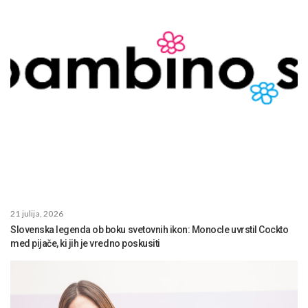
21 julija, 2026
Slovenska legenda ob boku svetovnih ikon: Monocle uvrstil Cockto
med pijače, ki jih je vredno poskusiti