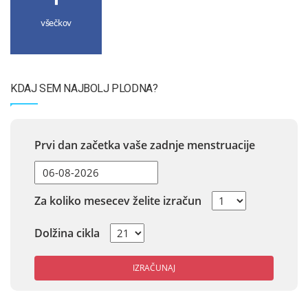
všečkov
KDAJ SEM NAJBOLJ PLODNA?
Prvi dan začetka vaše zadnje menstruacije
Za koliko mesecev želite izračun
Dolžina cikla
IZRAČUNAJ