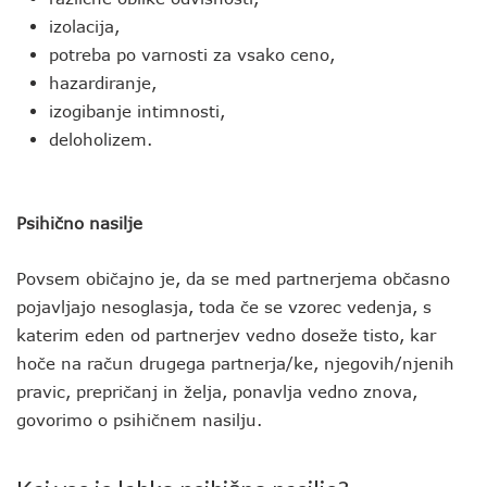
izolacija,
potreba po varnosti za vsako ceno,
hazardiranje,
izogibanje intimnosti,
deloholizem.
Psihično nasilje
Povsem običajno je, da se med partnerjema občasno
pojavljajo nesoglasja, toda če se vzorec vedenja, s
katerim eden od partnerjev vedno doseže tisto, kar
hoče na račun drugega partnerja/ke, njegovih/njenih
pravic, prepričanj in želja, ponavlja vedno znova,
govorimo o psihičnem nasilju.