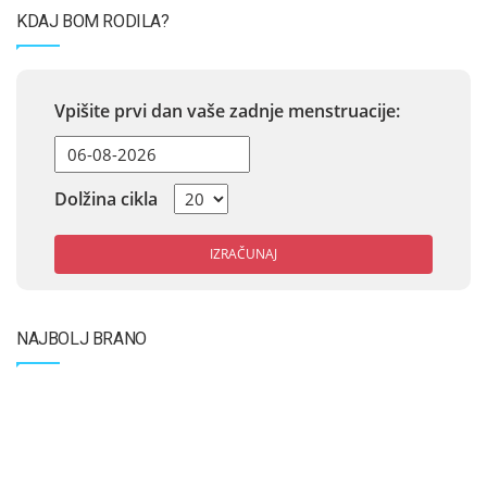
KDAJ BOM RODILA?
Vpišite prvi dan vaše zadnje menstruacije:
Dolžina cikla
IZRAČUNAJ
NAJBOLJ BRANO