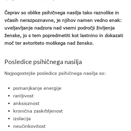
Čeprav so oblike psihičnega nasilja tako raznolike in
včasih nerazpoznavne, je njihov namen vedno enak:
uveljavljanje nadzora nad vsemi področji življenja
ženske, jo s tem popredmetiti kot lastnino in dokazati
moč ter avtoriteto moškega nad žensko.
Posledice psihičnega nasilja
Najpogostejše posledice psihičnega nasilja so:
pomanjkanje energije
ranljivost
anksioznost
kronična zaskrbljenost
izolacija
neučinkovitost