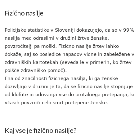
Fizično nasilje
Policijske statistike v Sloveniji dokazujejo, da so v 99%
nasilja med odraslimi v družini žrtve ženske,
povzročitelji pa moški. Fizično nasilje žrtev lahko
dokaže, saj so posledice napadov vidne in zabeležene v
zdravniških kartotekah (seveda le v primerih, ko žrtev
poišče zdravniško pomoč).
Ena od značilnosti fizičnega nasilja, ki ga ženske
doživljajo v družini je ta, da se fizično nasilje stopnjuje
od klofute in odrivanja vse do brutalnega pretepanja, ki
včasih povzroči celo smrt pretepene ženske.
Kaj vse je fizično nasilje?