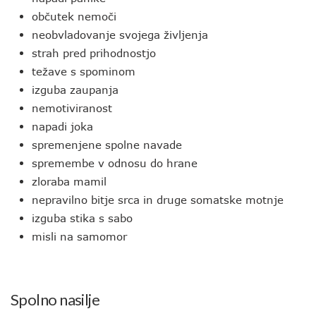
občutek nemoči
neobvladovanje svojega življenja
strah pred prihodnostjo
težave s spominom
izguba zaupanja
nemotiviranost
napadi joka
spremenjene spolne navade
spremembe v odnosu do hrane
zloraba mamil
nepravilno bitje srca in druge somatske motnje
izguba stika s sabo
misli na samomor
Spolno nasilje