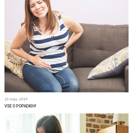
13 maja, 2019
VSE O POPADKIH!