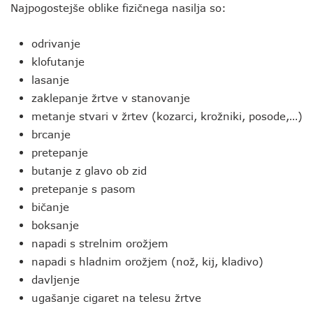
Najpogostejše oblike fizičnega nasilja so:
odrivanje
klofutanje
lasanje
zaklepanje žrtve v stanovanje
metanje stvari v žrtev (kozarci, krožniki, posode,…)
brcanje
pretepanje
butanje z glavo ob zid
pretepanje s pasom
bičanje
boksanje
napadi s strelnim orožjem
napadi s hladnim orožjem (nož, kij, kladivo)
davljenje
ugašanje cigaret na telesu žrtve