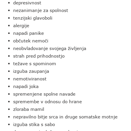
depresivnost
nezanimanje za spolnost
tenzijski glavoboli
alergije
napadi panike
občutek nemoči
neobvladovanje svojega življenja
strah pred prihodnostjo
težave s spominom
izguba zaupanja
nemotiviranost
napadi joka
spremenjene spolne navade
spremembe v odnosu do hrane
zloraba mamil
nepravilno bitje srca in druge somatske motnje
izguba stika s sabo