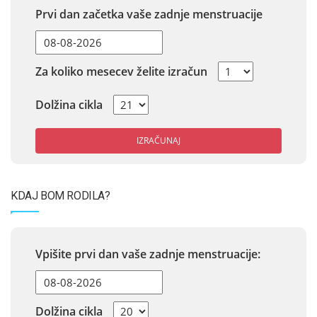
Prvi dan začetka vaše zadnje menstruacije
Za koliko mesecev želite izračun
Dolžina cikla
IZRAČUNAJ
KDAJ BOM RODILA?
Vpišite prvi dan vaše zadnje menstruacije:
Dolžina cikla