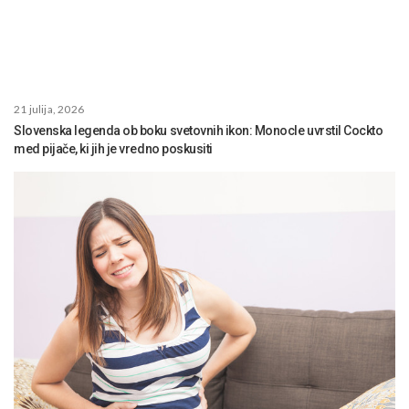
21 julija, 2026
Slovenska legenda ob boku svetovnih ikon: Monocle uvrstil Cockto
med pijače, ki jih je vredno poskusiti