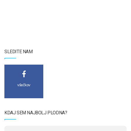
SLEDITE NAM
všečkov
KDAJ SEM NAJBOLJ PLODNA?