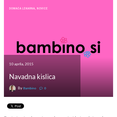
DOMAČA LEKARNA
,
NOVICE
10 aprila, 2015
Navadna kislica
By
Bambino
0