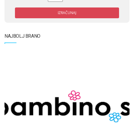
IZRAČUNAJ
NAJBOLJ BRANO