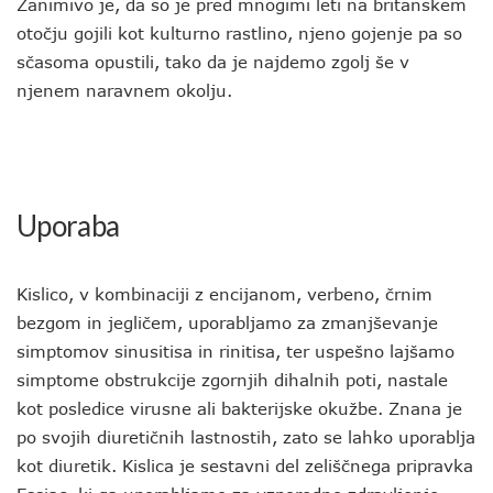
Zanimivo je, da so je pred mnogimi leti na britanskem
otočju gojili kot kulturno rastlino, njeno gojenje pa so
sčasoma opustili, tako da je najdemo zgolj še v
njenem naravnem okolju.
Uporaba
Kislico, v kombinaciji z encijanom, verbeno, črnim
bezgom in jegličem, uporabljamo za zmanjševanje
simptomov sinusitisa in rinitisa, ter uspešno lajšamo
simptome obstrukcije zgornjih dihalnih poti, nastale
kot posledice virusne ali bakterijske okužbe. Znana je
po svojih diuretičnih lastnostih, zato se lahko uporablja
kot diuretik. Kislica je sestavni del zeliščnega pripravka