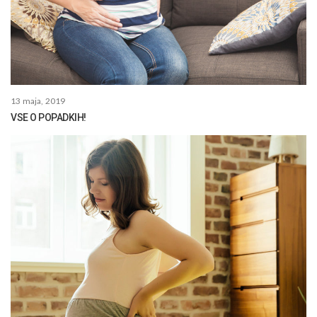
13 maja, 2019
VSE O POPADKIH!