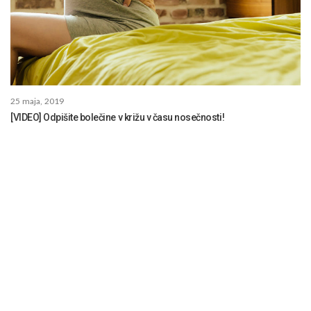
25 maja, 2019
[VIDEO] Odpišite bolečine v križu v času nosečnosti!