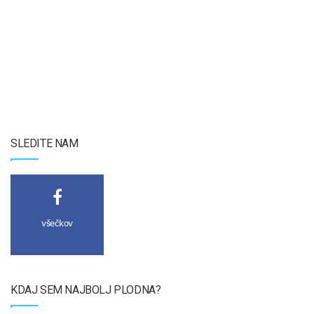
SLEDITE NAM
všečkov
KDAJ SEM NAJBOLJ PLODNA?