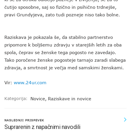
čutijo sposobne, saj so fizično in psihično trdnejše,
pravi Grundyjeva, zato tudi pozneje niso tako bolne.
Raziskava je pokazala še, da stabilno partnerstvo
pripomore k boljšemu zdravju v starejših letih za oba
spola, čeprav se ženske tega pogosto ne zavedajo.
Tako poročene ženske pogosteje tarnajo zaradi slabega
zdravja, a smrtnost je večja med samskimi ženskami.
Vir:
www.24ur.com
Kategorija:
Novice
,
Raziskave in novice
NASLEDNJI PRISPEVEK
Suprarenin z napačnimi navodili