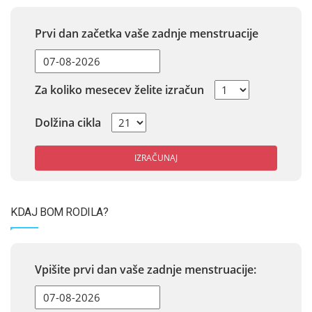
Prvi dan začetka vaše zadnje menstruacije
Za koliko mesecev želite izračun
Dolžina cikla
IZRAČUNAJ
KDAJ BOM RODILA?
Vpišite prvi dan vaše zadnje menstruacije: