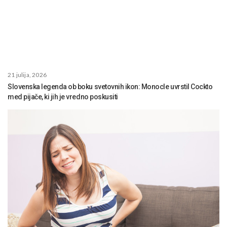
21 julija, 2026
Slovenska legenda ob boku svetovnih ikon: Monocle uvrstil Cockto
med pijače, ki jih je vredno poskusiti