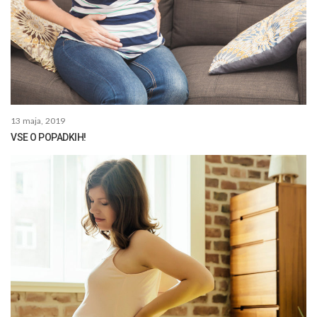
13 maja, 2019
VSE O POPADKIH!