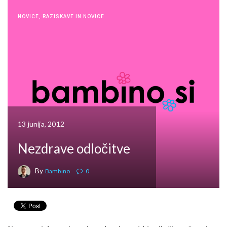
NOVICE
,
RAZISKAVE IN NOVICE
13 junija, 2012
Nezdrave odločitve
By
Bambino
0