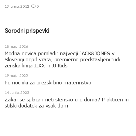
13 junija, 2012
0
Sorodni prispevki
18 maja, 2026
Modna novica pomladi: največji JACK&JONES v
Sloveniji odprl vrata, premierno predstavljeni tudi
ženska linija JJXX in JJ Kids
19 maja, 2025
Pomočniki za brezskrbno materinstvo
14 aprila, 2025
Zakaj se splača imeti stensko uro doma? Praktičen in
stilski dodatek za vsak dom