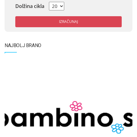
Dolžina cikla
IZRAČUNAJ
NAJBOLJ BRANO