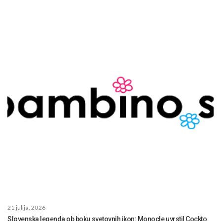
21 julija, 2026
Slovenska legenda ob boku svetovnih ikon: Monocle uvrstil Cockto