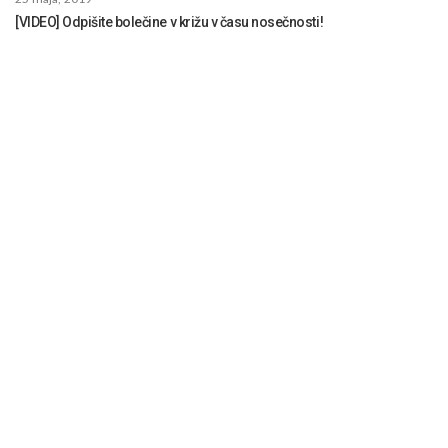
[VIDEO] Odpišite bolečine v križu v času nosečnosti!