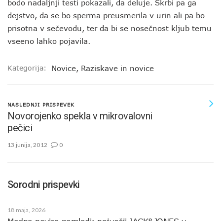
bodo nadaljnji testi pokazali, da deluje. Skrbi pa ga
dejstvo, da se bo sperma preusmerila v urin ali pa bo
prisotna v sečevodu, ter da bi se nosečnost kljub temu
vseeno lahko pojavila.
Kategorija:
Novice
,
Raziskave in novice
NASLEDNJI PRISPEVEK
Novorojenko spekla v mikrovalovni
pečici
13 junija, 2012
0
Sorodni prispevki
18 maja, 2026