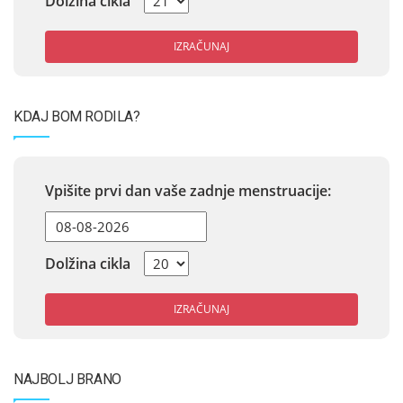
Dolžina cikla
IZRAČUNAJ
KDAJ BOM RODILA?
Vpišite prvi dan vaše zadnje menstruacije:
Dolžina cikla
IZRAČUNAJ
NAJBOLJ BRANO