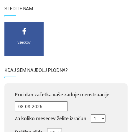
SLEDITE NAM
všečkov
KDAJ SEM NAJBOLJ PLODNA?
Prvi dan začetka vaše zadnje menstruacije
Za koliko mesecev želite izračun