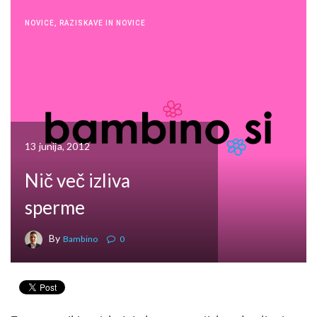
NOVICE
,
RAZISKAVE IN NOVICE
13 junija, 2012
Nič več izliva
sperme
By
Bambino
0