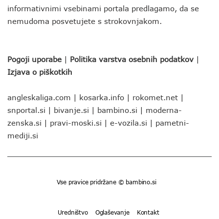
informativnimi vsebinami portala predlagamo, da se
nemudoma posvetujete s strokovnjakom.
Pogoji uporabe
|
Politika varstva osebnih podatkov
|
Izjava o piškotkih
angleskaliga.com
|
kosarka.info
|
rokomet.net
|
snportal.si
|
bivanje.si
|
bambino.si
|
moderna-
zenska.si
|
pravi-moski.si
|
e-vozila.si
|
pametni-
mediji.si
Vse pravice pridržane © bambino.si
Uredništvo
Oglaševanje
Kontakt