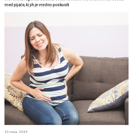
med pijače, ki jih je vredno poskusiti
13 maja, 2019