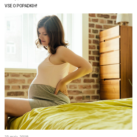
VSE O POPADKIH!
25 maja, 2019