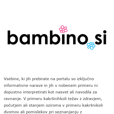
Vsebine, ki jih prebirate na portalu so izključno
informativne narave in jih v nobenem primeru ni
dopustno interpretirati kot nasvet ali navodila za
ravnanje. V primeru kakršnihkoli težav z zdravjem,
počutjem ali stanjem oziroma v primeru kakršnikoli
dvomov ali pomislekov pri seznanjanju z