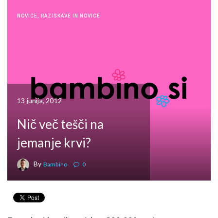
NOVICE
,
RAZISKAVE IN NOVICE
13 junija, 2012
Nič več tešči na
jemanje krvi?
By
Bambino
0