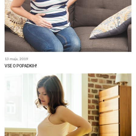
13 maja, 2019
VSE O POPADKIH!