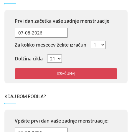
Prvi dan začetka vaše zadnje menstruacije
Za koliko mesecev želite izračun
Dolžina cikla
IZRAČUNAJ
KDAJ BOM RODILA?
Vpišite prvi dan vaše zadnje menstruacije: