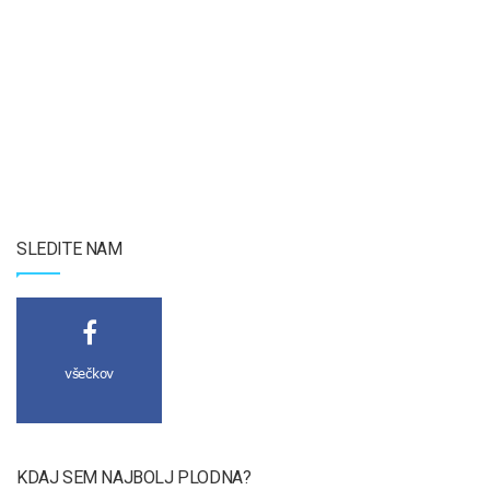
SLEDITE NAM
všečkov
KDAJ SEM NAJBOLJ PLODNA?