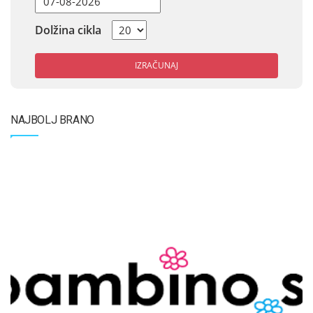
Dolžina cikla
IZRAČUNAJ
NAJBOLJ BRANO