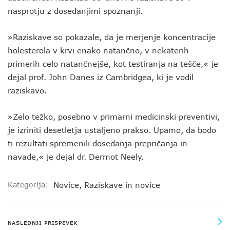
nasprotju z dosedanjimi spoznanji.
»Raziskave so pokazale, da je merjenje koncentracije
holesterola v krvi enako natančno, v nekaterih
primerih celo natančnejše, kot testiranja na tešče,« je
dejal prof. John Danes iz Cambridgea, ki je vodil
raziskavo.
»Zelo težko, posebno v primarni medicinski preventivi,
je izriniti desetletja ustaljeno prakso. Upamo, da bodo
ti rezultati spremenili dosedanja prepričanja in
navade,« je dejal dr. Dermot Neely.
Kategorija:
Novice
,
Raziskave in novice
NASLEDNJI PRISPEVEK