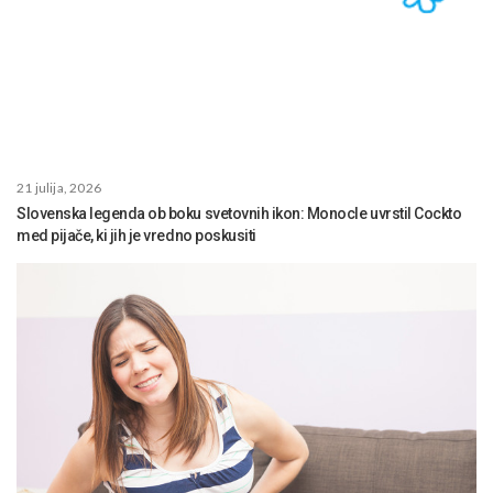
21 julija, 2026
Slovenska legenda ob boku svetovnih ikon: Monocle uvrstil Cockto
med pijače, ki jih je vredno poskusiti