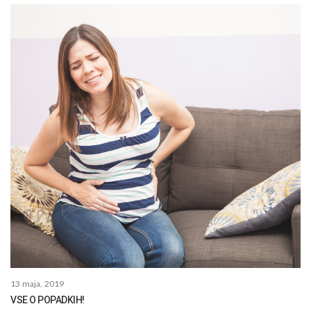
13 maja, 2019
VSE O POPADKIH!