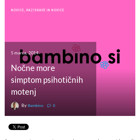
NOVICE
,
RAZISKAVE IN NOVICE
5 marca, 2014
Nočne more
simptom psihotičnih
motenj
By
Bambino
0