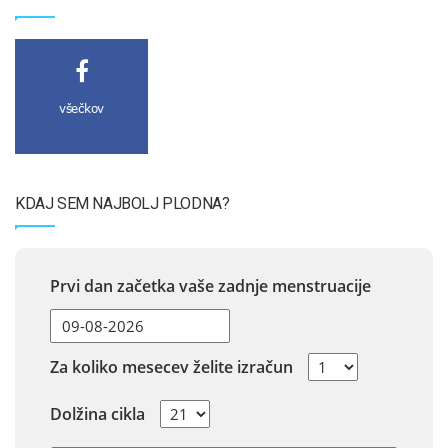
všečkov
KDAJ SEM NAJBOLJ PLODNA?
Prvi dan začetka vaše zadnje menstruacije
Za koliko mesecev želite izračun
Dolžina cikla