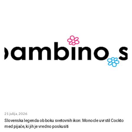
21 julija, 2026
Slovenska legenda ob boku svetovnih ikon: Monocle uvrstil Cockto
med pijače, ki jih je vredno poskusiti