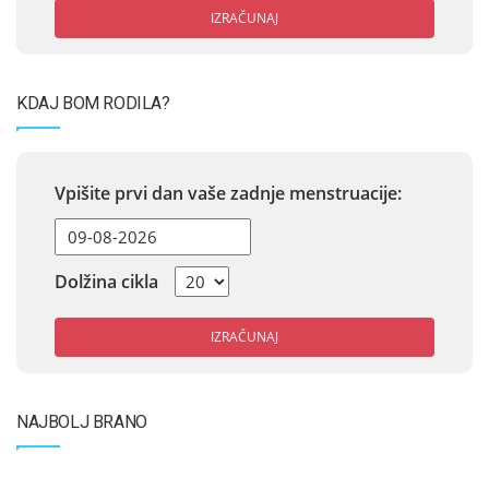
IZRAČUNAJ
KDAJ BOM RODILA?
Vpišite prvi dan vaše zadnje menstruacije:
Dolžina cikla
IZRAČUNAJ
NAJBOLJ BRANO