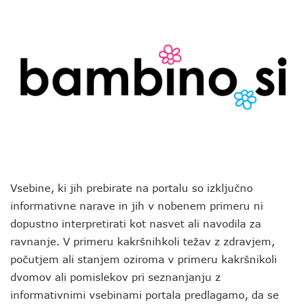
Vsebine, ki jih prebirate na portalu so izključno
informativne narave in jih v nobenem primeru ni
dopustno interpretirati kot nasvet ali navodila za
ravnanje. V primeru kakršnihkoli težav z zdravjem,
počutjem ali stanjem oziroma v primeru kakršnikoli
dvomov ali pomislekov pri seznanjanju z
informativnimi vsebinami portala predlagamo, da se