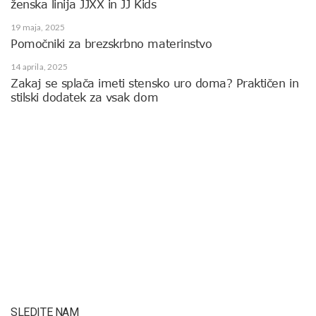
ženska linija JJXX in JJ Kids
19 maja, 2025
Pomočniki za brezskrbno materinstvo
14 aprila, 2025
Zakaj se splača imeti stensko uro doma? Praktičen in
stilski dodatek za vsak dom
SLEDITE NAM