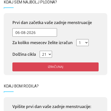
KDAJ SEM NAJBOLJ PLODNA?
Prvi dan začetka vaše zadnje menstruacije
Za koliko mesecev želite izračun
Dolžina cikla
IZRAČUNAJ
KDAJ BOM RODILA?
Vpišite prvi dan vaše zadnje menstruacije: