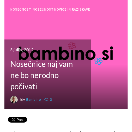
NOSEČNOST
,
NOSEČNOST NOVICE IN RAZISKAVE
8 julija, 2012
Nosečnice naj vam
ne bo nerodno
počivati
By
Bambino
0