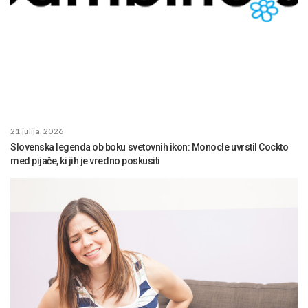
21 julija, 2026
Slovenska legenda ob boku svetovnih ikon: Monocle uvrstil Cockto
med pijače, ki jih je vredno poskusiti