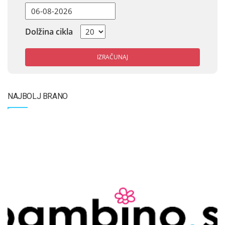
Dolžina cikla
IZRAČUNAJ
NAJBOLJ BRANO