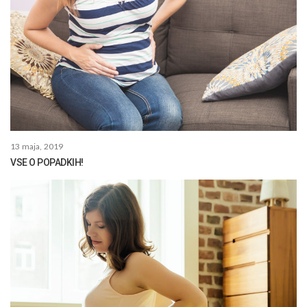
13 maja, 2019
VSE O POPADKIH!