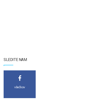
SLEDITE NAM
všečkov