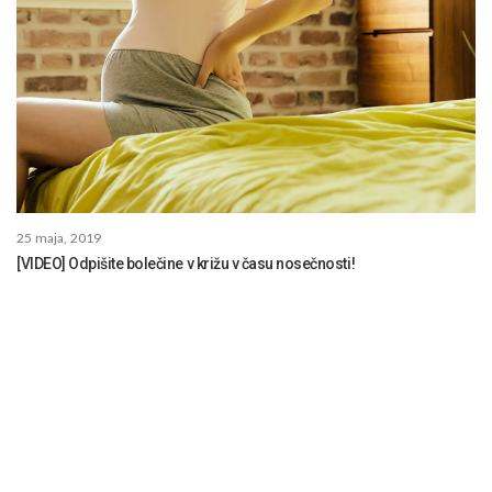
25 maja, 2019
[VIDEO] Odpišite bolečine v križu v času nosečnosti!