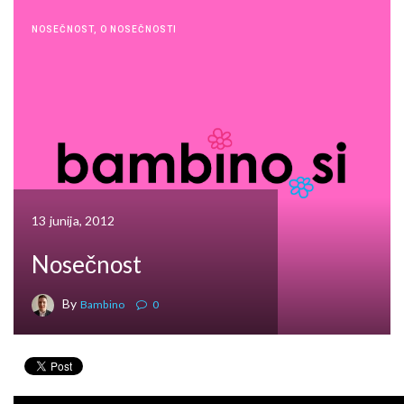
NOSEČNOST
,
O NOSEČNOSTI
13 junija, 2012
Nosečnost
By
Bambino
0