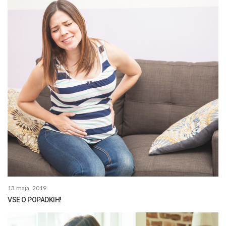
13 maja, 2019
VSE O POPADKIH!