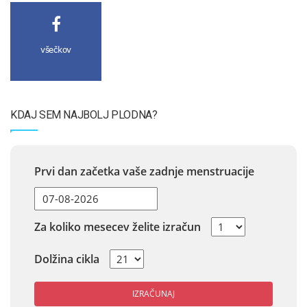
všečkov
KDAJ SEM NAJBOLJ PLODNA?
Prvi dan začetka vaše zadnje menstruacije
Za koliko mesecev želite izračun
Dolžina cikla
IZRAČUNAJ