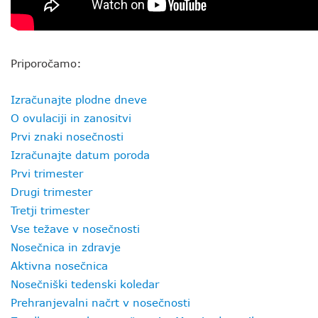
Priporočamo:
Izračunajte plodne dneve
O ovulaciji in zanositvi
Prvi znaki nosečnosti
Izračunajte datum poroda
Prvi trimester
Drugi trimester
Tretji trimester
Vse težave v nosečnosti
Nosečnica in zdravje
Aktivna nosečnica
Nosečniški tedenski koledar
Prehranjevalni načrt v nosečnosti