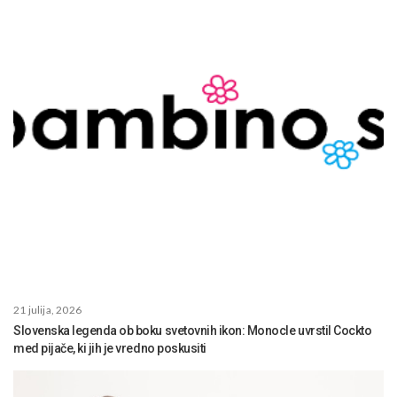
21 julija, 2026
Slovenska legenda ob boku svetovnih ikon: Monocle uvrstil Cockto
med pijače, ki jih je vredno poskusiti