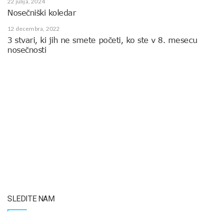
22 julija, 2024
Nosečniški koledar
12 decembra, 2022
3 stvari, ki jih ne smete početi, ko ste v 8. mesecu
nosečnosti
SLEDITE NAM