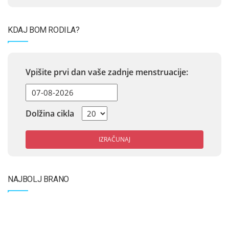
KDAJ BOM RODILA?
Vpišite prvi dan vaše zadnje menstruacije:
Dolžina cikla
IZRAČUNAJ
NAJBOLJ BRANO