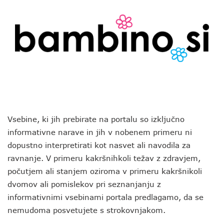
Vsebine, ki jih prebirate na portalu so izključno
informativne narave in jih v nobenem primeru ni
dopustno interpretirati kot nasvet ali navodila za
ravnanje. V primeru kakršnihkoli težav z zdravjem,
počutjem ali stanjem oziroma v primeru kakršnikoli
dvomov ali pomislekov pri seznanjanju z
informativnimi vsebinami portala predlagamo, da se
nemudoma posvetujete s strokovnjakom.