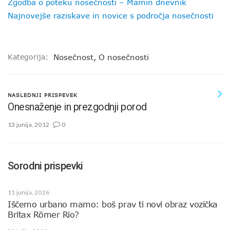
Zgodba o poteku nosečnosti – Mamin dnevnik
Najnovejše raziskave in novice s področja nosečnosti
Kategorija:
Nosečnost
,
O nosečnosti
NASLEDNJI PRISPEVEK
Onesnaženje in prezgodnji porod
13 junija, 2012
0
Sorodni prispevki
11 junija, 2026
Iščemo urbano mamo: boš prav ti novi obraz vozička
Britax Römer Rio?