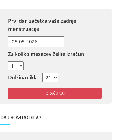
Prvi dan začetka vaše zadnje
menstruacije
Za koliko mesecev želite izračun
Dolžina cikla
IZRAČUNAJ
DAJ BOM RODILA?