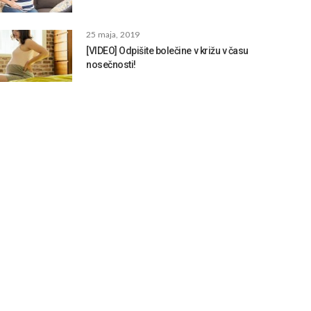
25 maja, 2019
[VIDEO] Odpišite bolečine v križu v času
nosečnosti!