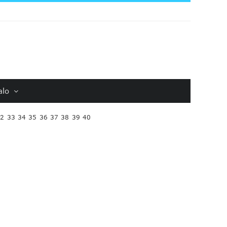
alo
32
33
34
35
36
37
38
39
40