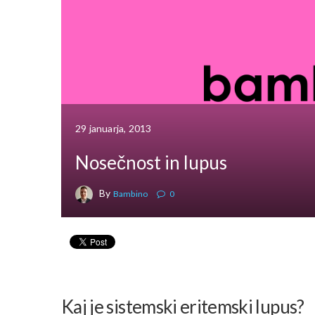
29 januarja, 2013
Nosečnost in lupus
By
Bambino
0
Kaj je sistemski eritemski lupus?