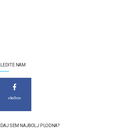
LEDITE NAM
všečkov
DAJ SEM NAJBOLJ PLODNA?