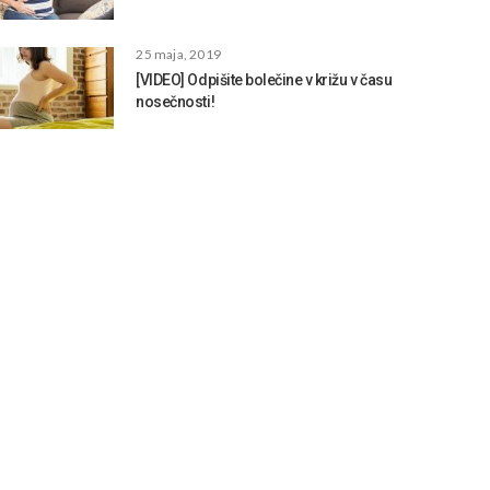
25 maja, 2019
[VIDEO] Odpišite bolečine v križu v času
nosečnosti!