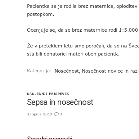
Pacientka se je rodila brez maternice, oploditev
postopkom.
Ocenjuje se, da se brez maternice rodi 1:5.000
Že v preteklem letu smo poročali, da so na Šved
sta bili donatorici materi obeh pacientk.
Kategorija:
Nosečnost
,
Nosečnost novice in raz
NASLEDNJI PRISPEVEK
Sepsa in nosečnost
17 aprila, 2013
0