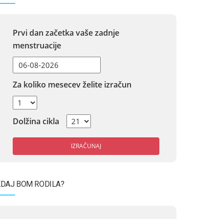
Prvi dan začetka vaše zadnje
menstruacije
Za koliko mesecev želite izračun
Dolžina cikla
IZRAČUNAJ
DAJ BOM RODILA?