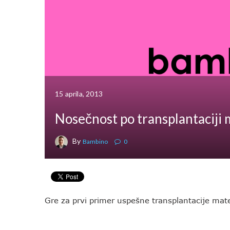
15 aprila, 2013
Nosečnost po transplantaciji
By
Bambino
0
Gre za prvi primer uspešne transplantacije mat