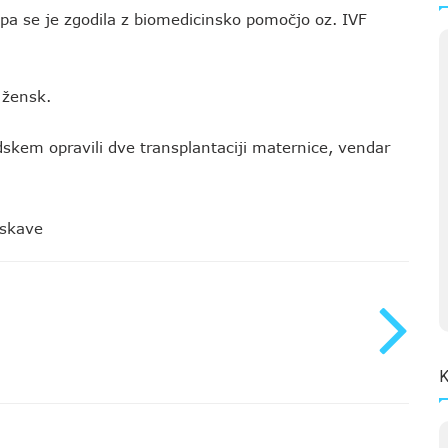
 pa se je zgodila z biomedicinsko pomočjo oz. IVF
 žensk.
skem opravili dve transplantaciji maternice, vendar
iskave
K