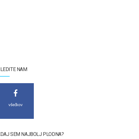
LEDITE NAM
všečkov
DAJ SEM NAJBOLJ PLODNA?