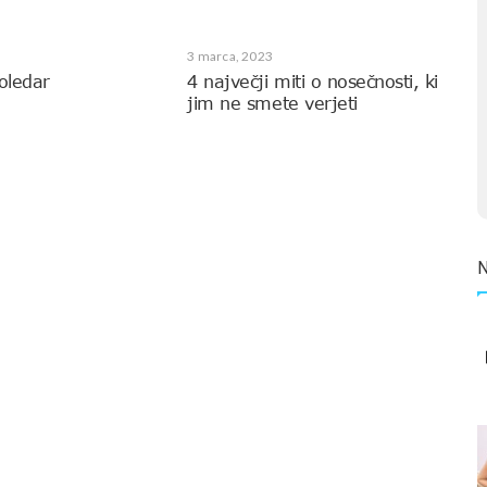
3 marca, 2023
oledar
4 največji miti o nosečnosti, ki
jim ne smete verjeti