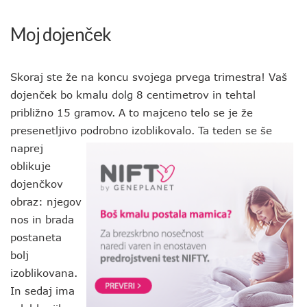
Moj dojenček
Skoraj ste že na koncu svojega prvega trimestra! Vaš
dojenček bo kmalu dolg 8 centimetrov in tehtal
približno 15 gramov. A to majceno telo se je že
presenetljivo podrobno izoblikovalo. Ta teden se še
naprej
oblikuje
dojenčkov
obraz: njegov
nos in brada
postaneta
bolj
izoblikovana.
In sedaj ima