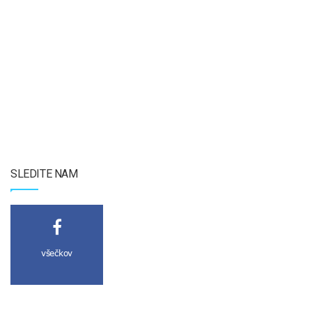
SLEDITE NAM
všečkov