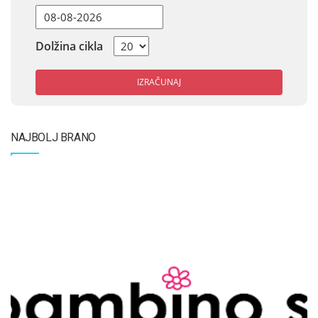
Dolžina cikla
IZRAČUNAJ
NAJBOLJ BRANO