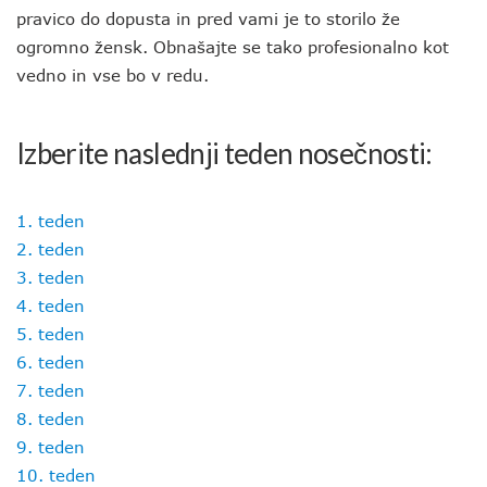
pravico do dopusta in pred vami je to storilo že
ogromno žensk. Obnašajte se tako profesionalno kot
vedno in vse bo v redu.
Izberite naslednji teden nosečnosti:
1. teden
2. teden
3. teden
4. teden
5. teden
6. teden
7. teden
8. teden
9. teden
10. teden