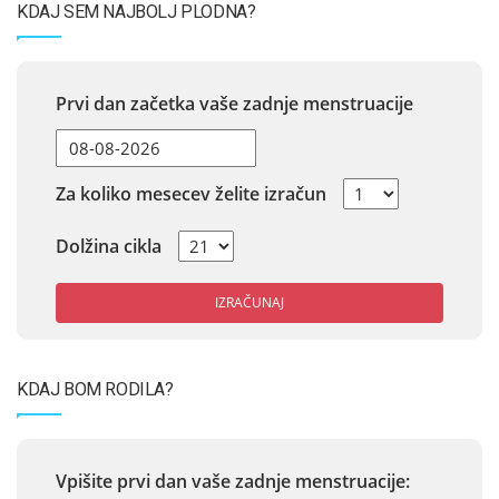
KDAJ SEM NAJBOLJ PLODNA?
Prvi dan začetka vaše zadnje menstruacije
Za koliko mesecev želite izračun
Dolžina cikla
IZRAČUNAJ
KDAJ BOM RODILA?
Vpišite prvi dan vaše zadnje menstruacije: