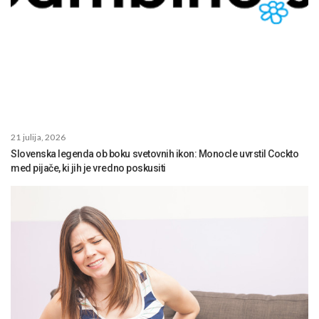
21 julija, 2026
Slovenska legenda ob boku svetovnih ikon: Monocle uvrstil Cockto
med pijače, ki jih je vredno poskusiti