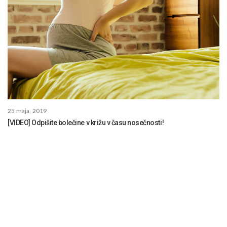
25 maja, 2019
[VIDEO] Odpišite bolečine v križu v času nosečnosti!