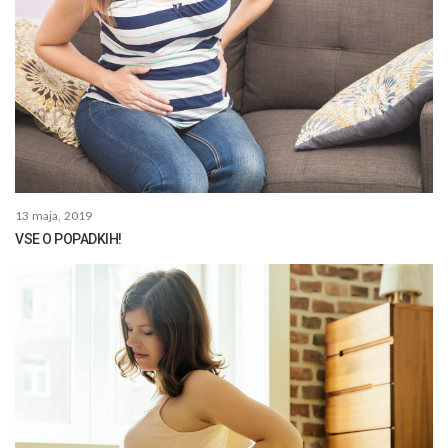
13 maja, 2019
VSE O POPADKIH!