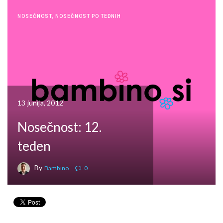
NOSEČNOST
,
NOSEČNOST PO TEDNIH
13 junija, 2012
Nosečnost: 12.
teden
By
Bambino
0