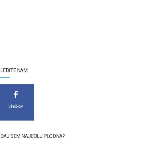
LEDITE NAM
všečkov
DAJ SEM NAJBOLJ PLODNA?