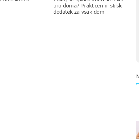
uro doma? Praktičen in stilski
dodatek za vsak dom