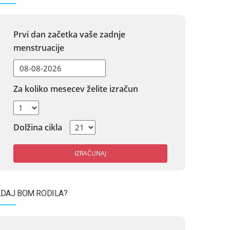
Prvi dan začetka vaše zadnje
menstruacije
Za koliko mesecev želite izračun
Dolžina cikla
IZRAČUNAJ
DAJ BOM RODILA?