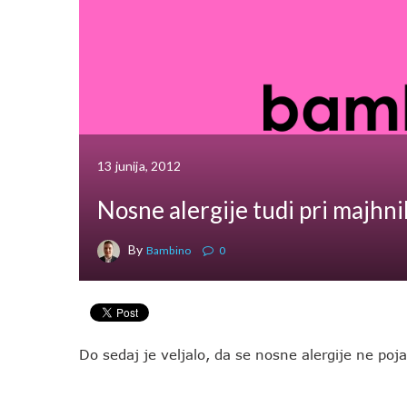
13 junija, 2012
Nosne alergije tudi pri majhni
By
Bambino
0
Do sedaj je veljalo, da se nosne alergije ne pojav