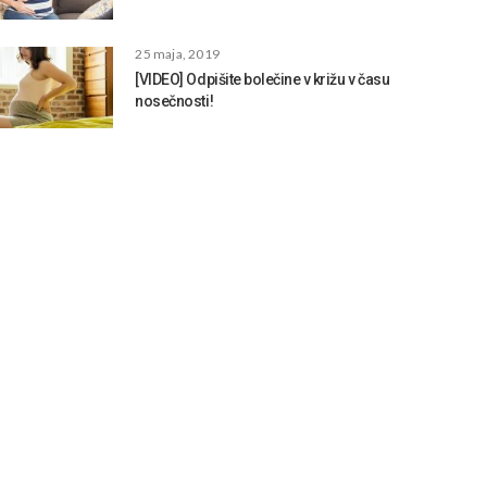
25 maja, 2019
[VIDEO] Odpišite bolečine v križu v času
nosečnosti!