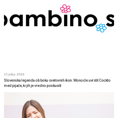
21 julija, 2026
Slovenska legenda ob boku svetovnih ikon: Monocle uvrstil Cockto
med pijače, ki jih je vredno poskusiti