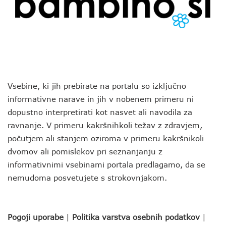
Vsebine, ki jih prebirate na portalu so izključno
informativne narave in jih v nobenem primeru ni
dopustno interpretirati kot nasvet ali navodila za
ravnanje. V primeru kakršnihkoli težav z zdravjem,
počutjem ali stanjem oziroma v primeru kakršnikoli
dvomov ali pomislekov pri seznanjanju z
informativnimi vsebinami portala predlagamo, da se
nemudoma posvetujete s strokovnjakom.
Pogoji uporabe
|
Politika varstva osebnih podatkov
|