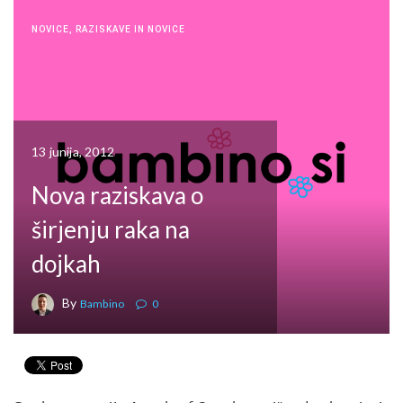
NOVICE
,
RAZISKAVE IN NOVICE
13 junija, 2012
Nova raziskava o
širjenju raka na
dojkah
By
Bambino
0