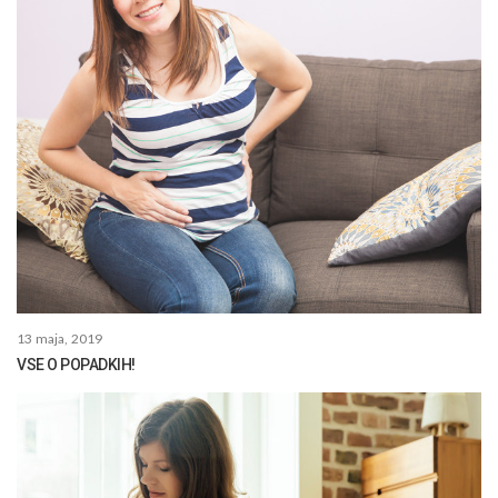
13 maja, 2019
VSE O POPADKIH!