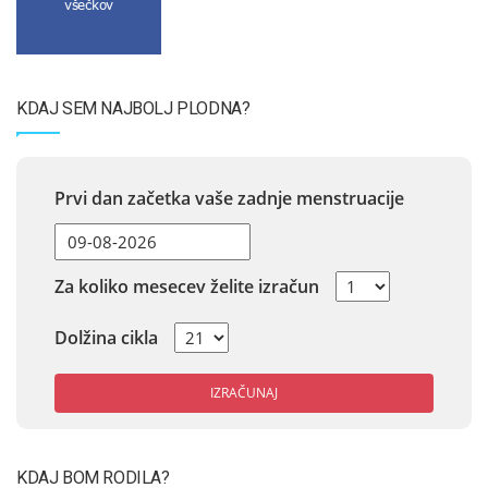
všečkov
KDAJ SEM NAJBOLJ PLODNA?
Prvi dan začetka vaše zadnje menstruacije
Za koliko mesecev želite izračun
Dolžina cikla
IZRAČUNAJ
KDAJ BOM RODILA?