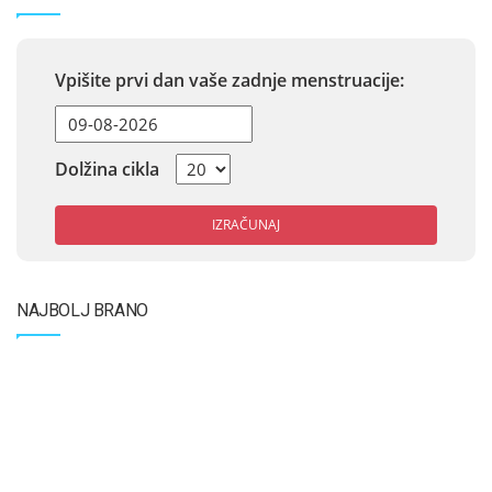
Vpišite prvi dan vaše zadnje menstruacije:
Dolžina cikla
IZRAČUNAJ
NAJBOLJ BRANO