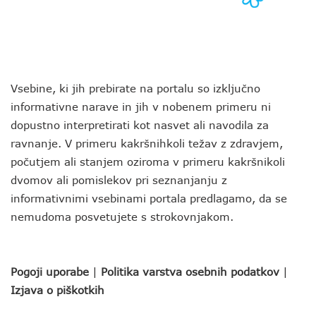
Vsebine, ki jih prebirate na portalu so izključno
informativne narave in jih v nobenem primeru ni
dopustno interpretirati kot nasvet ali navodila za
ravnanje. V primeru kakršnihkoli težav z zdravjem,
počutjem ali stanjem oziroma v primeru kakršnikoli
dvomov ali pomislekov pri seznanjanju z
informativnimi vsebinami portala predlagamo, da se
nemudoma posvetujete s strokovnjakom.
Pogoji uporabe
|
Politika varstva osebnih podatkov
|
Izjava o piškotkih