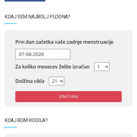
KDAJ SEM NAJBOLJ PLODNA?
Prvi dan začetka vaše zadnje menstruacije
Za koliko mesecev želite izračun
Dolžina cikla
IZRAČUNAJ
KDAJ BOM RODILA?