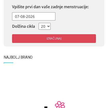
Vpišite prvi dan vaše zadnje menstruacije:
Dolžina cikla
IZRAČUNAJ
NAJBOLJ BRANO