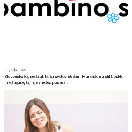
21 julija, 2026
Slovenska legenda ob boku svetovnih ikon: Monocle uvrstil Cockto
med pijače, ki jih je vredno poskusiti