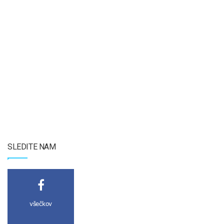
SLEDITE NAM
všečkov