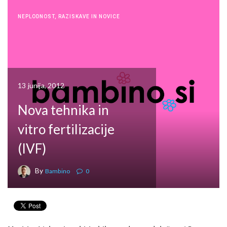
NEPLODNOST
,
RAZISKAVE IN NOVICE
13 junija, 2012
Nova tehnika in
vitro fertilizacije
(IVF)
By
Bambino
0