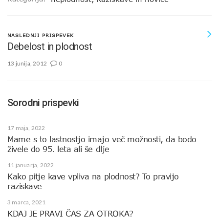
NASLEDNJI PRISPEVEK
Debelost in plodnost
13 junija, 2012
0
Sorodni prispevki
17 maja, 2022
Mame s to lastnostjo imajo več možnosti, da bodo
živele do 95. leta ali še dlje
11 januarja, 2022
Kako pitje kave vpliva na plodnost? To pravijo
raziskave
3 marca, 2021
KDAJ JE PRAVI ČAS ZA OTROKA?