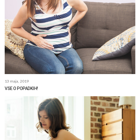
13 maja, 2019
VSE O POPADKIH!