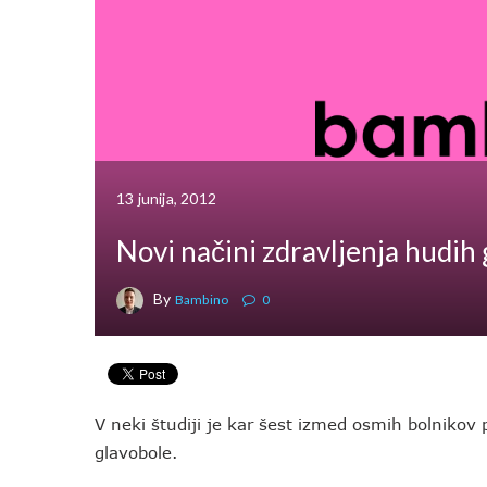
13 junija, 2012
Novi načini zdravljenja hudih
By
Bambino
0
V neki študiji je kar šest izmed osmih bolnikov 
glavobole.