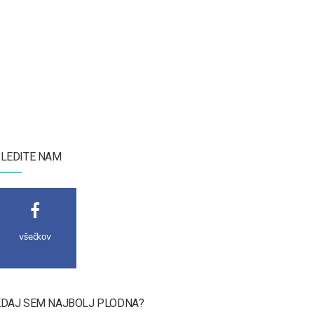
LEDITE NAM
všečkov
DAJ SEM NAJBOLJ PLODNA?