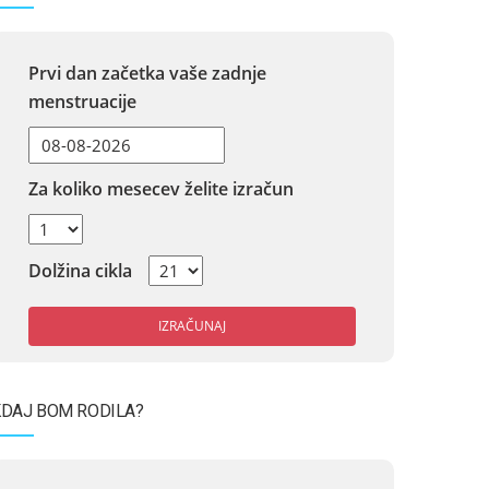
Prvi dan začetka vaše zadnje
menstruacije
Za koliko mesecev želite izračun
Dolžina cikla
IZRAČUNAJ
DAJ BOM RODILA?