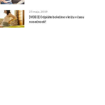
25 maja, 2019
[VIDEO] Odpišite bolečine v križu v času
nosečnosti!