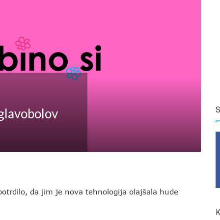
S
 glavobolov
potrdilo, da jim je nova tehnologija olajšala hude
K