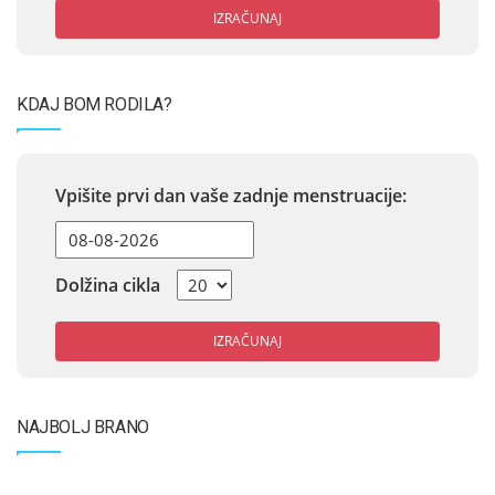
IZRAČUNAJ
KDAJ BOM RODILA?
Vpišite prvi dan vaše zadnje menstruacije:
Dolžina cikla
IZRAČUNAJ
NAJBOLJ BRANO