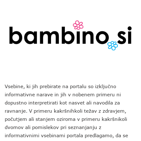
Vsebine, ki jih prebirate na portalu so izključno
informativne narave in jih v nobenem primeru ni
dopustno interpretirati kot nasvet ali navodila za
ravnanje. V primeru kakršnihkoli težav z zdravjem,
počutjem ali stanjem oziroma v primeru kakršnikoli
dvomov ali pomislekov pri seznanjanju z
informativnimi vsebinami portala predlagamo, da se