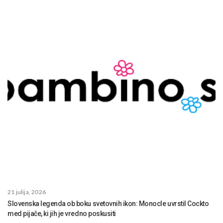
21 julija, 2026
Slovenska legenda ob boku svetovnih ikon: Monocle uvrstil Cockto
med pijače, ki jih je vredno poskusiti