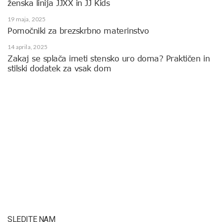
ženska linija JJXX in JJ Kids
19 maja, 2025
Pomočniki za brezskrbno materinstvo
14 aprila, 2025
Zakaj se splača imeti stensko uro doma? Praktičen in
stilski dodatek za vsak dom
SLEDITE NAM