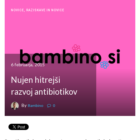
NOVICE
,
RAZISKAVE IN NOVICE
6 februarja, 2015
Nujen hitrejši
razvoj antibiotikov
By
Bambino
0