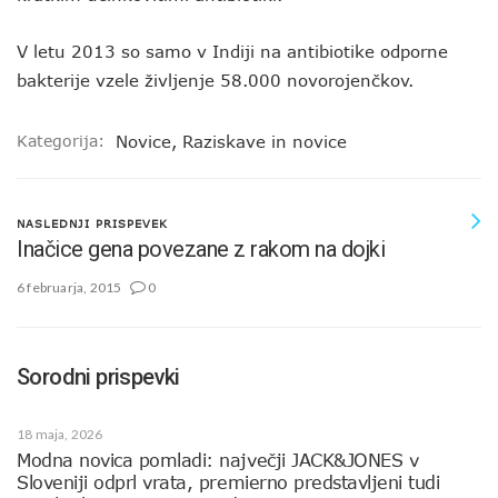
V letu 2013 so samo v Indiji na antibiotike odporne
bakterije vzele življenje 58.000 novorojenčkov.
Kategorija:
Novice
,
Raziskave in novice
NASLEDNJI PRISPEVEK
Inačice gena povezane z rakom na dojki
6 februarja, 2015
0
Sorodni prispevki
18 maja, 2026
Modna novica pomladi: največji JACK&JONES v
Sloveniji odprl vrata, premierno predstavljeni tudi