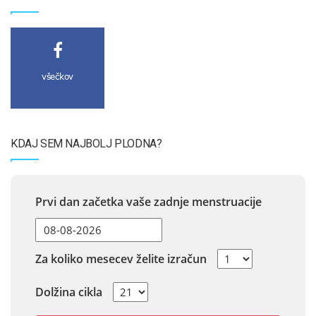
všečkov
KDAJ SEM NAJBOLJ PLODNA?
Prvi dan začetka vaše zadnje menstruacije
Za koliko mesecev želite izračun
Dolžina cikla