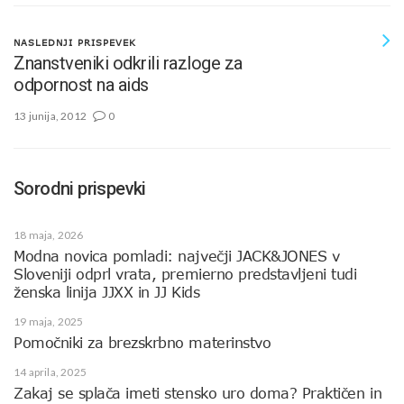
NASLEDNJI PRISPEVEK
Znanstveniki odkrili razloge za
odpornost na aids
13 junija, 2012
0
Sorodni prispevki
18 maja, 2026
Modna novica pomladi: največji JACK&JONES v
Sloveniji odprl vrata, premierno predstavljeni tudi
ženska linija JJXX in JJ Kids
19 maja, 2025
Pomočniki za brezskrbno materinstvo
14 aprila, 2025
Zakaj se splača imeti stensko uro doma? Praktičen in