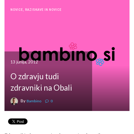
NOVICE
,
RAZISKAVE IN NOVICE
13 junija, 2012
O zdravju tudi
zdravniki na Obali
By
Bambino
0