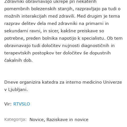
Zdravniki obravnavajo ukrepe pri nekaterih
pomembnih bolezenskih stanjih, razpravljajo pa tudi o
možnih interakcijah med zdravili. Med drugim je tema
razprav delitev dela med zdravniki na primarni in
sekundarni ravni, in sicer, kakšne preiskave so
potrebne, preden bolnika napotijo k specialistu. Ob tem
obravnavajo tudi določitev nujnosti diagnostičnih in
terapevtskih postopkov ter določitev še dopustnih
čakalnih dob.
Dneve organizira katedra za interno medicino Univerze
v Ljubljani.
Vir:
RTVSLO
Kategorija:
Novice
,
Raziskave in novice