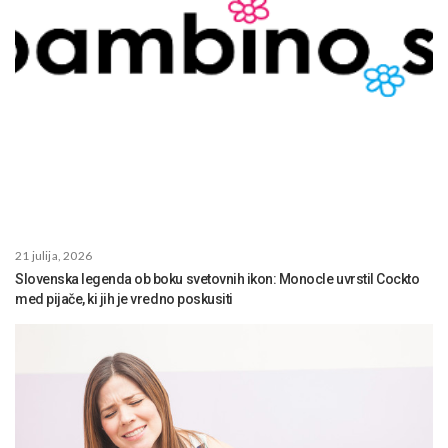
21 julija, 2026
Slovenska legenda ob boku svetovnih ikon: Monocle uvrstil Cockto
med pijače, ki jih je vredno poskusiti