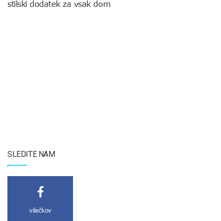
stilski dodatek za vsak dom
SLEDITE NAM
všečkov