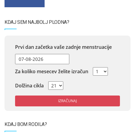
KDAJ SEM NAJBOLJ PLODNA?
Prvi dan začetka vaše zadnje menstruacije
Za koliko mesecev želite izračun
Dolžina cikla
IZRAČUNAJ
KDAJ BOM RODILA?