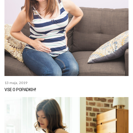
13 maja, 2019
VSE O POPADKIH!