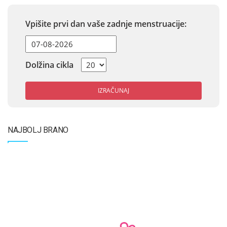
Vpišite prvi dan vaše zadnje menstruacije:
Dolžina cikla
IZRAČUNAJ
NAJBOLJ BRANO