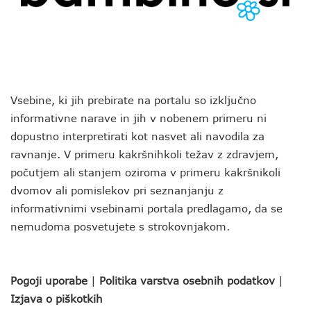
Vsebine, ki jih prebirate na portalu so izključno
informativne narave in jih v nobenem primeru ni
dopustno interpretirati kot nasvet ali navodila za
ravnanje. V primeru kakršnihkoli težav z zdravjem,
počutjem ali stanjem oziroma v primeru kakršnikoli
dvomov ali pomislekov pri seznanjanju z
informativnimi vsebinami portala predlagamo, da se
nemudoma posvetujete s strokovnjakom.
Pogoji uporabe
|
Politika varstva osebnih podatkov
|
Izjava o piškotkih