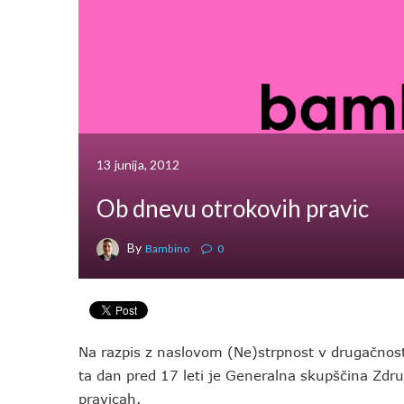
13 junija, 2012
Ob dnevu otrokovih pravic
By
Bambino
0
Na razpis z naslovom (Ne)strpnost v drugačnosti 
ta dan pred 17 leti je Generalna skupščina Zdr
pravicah.