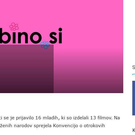
S
se je prijavilo 16 mladih, ki so izdelali 13 filmov. Na
uženih narodov sprejela Konvencijo o otrokovih
K