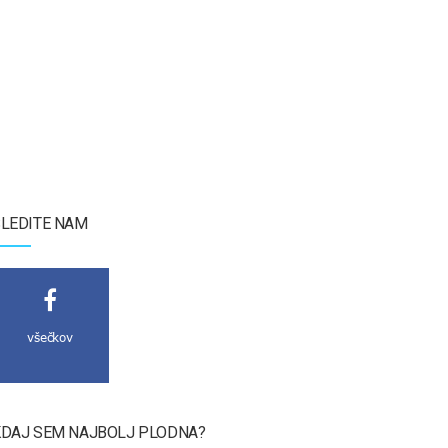
LEDITE NAM
všečkov
DAJ SEM NAJBOLJ PLODNA?