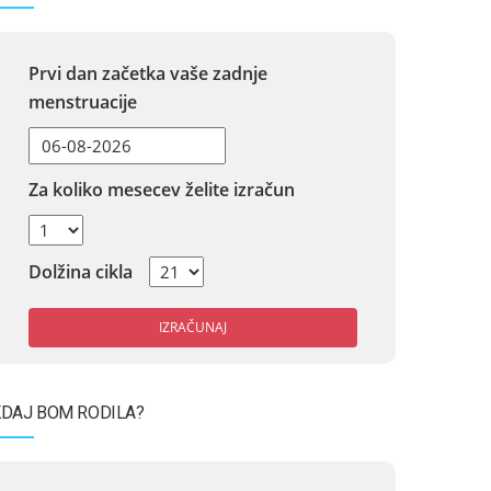
Prvi dan začetka vaše zadnje
menstruacije
Za koliko mesecev želite izračun
Dolžina cikla
IZRAČUNAJ
DAJ BOM RODILA?