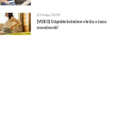
25 maja, 2019
[VIDEO] Odpišite bolečine v križu v času
nosečnosti!