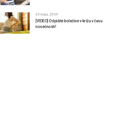
25 maja, 2019
[VIDEO] Odpišite bolečine v križu v času
nosečnosti!