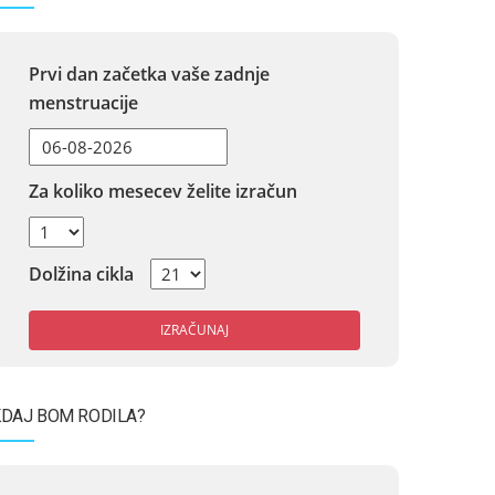
Prvi dan začetka vaše zadnje
menstruacije
Za koliko mesecev želite izračun
Dolžina cikla
IZRAČUNAJ
DAJ BOM RODILA?