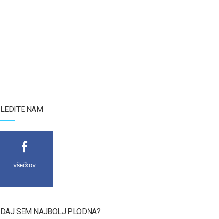
LEDITE NAM
všečkov
DAJ SEM NAJBOLJ PLODNA?