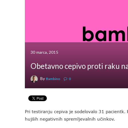
30 marca, 2015
Obetavno cepivo proti raku na
By
Bambino
0
Pri testiranju cepiva je sodelovalo 31 pacientk.
hujših negativnih spremljevalnih učinkov.