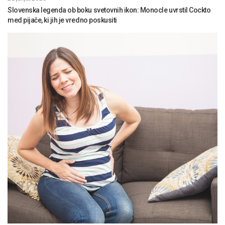
Slovenska legenda ob boku svetovnih ikon: Monocle uvrstil Cockto
med pijače, ki jih je vredno poskusiti