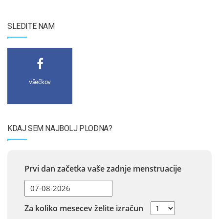
SLEDITE NAM
všečkov
KDAJ SEM NAJBOLJ PLODNA?
Prvi dan začetka vaše zadnje menstruacije
Za koliko mesecev želite izračun