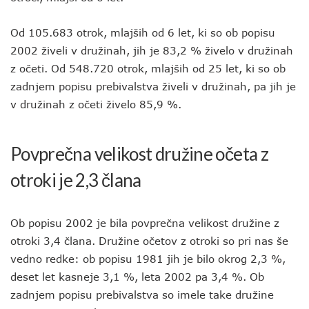
Od 105.683 otrok, mlajših od 6 let, ki so ob popisu
2002 živeli v družinah, jih je 83,2 % živelo v družinah
z očeti. Od 548.720 otrok, mlajših od 25 let, ki so ob
zadnjem popisu prebivalstva živeli v družinah, pa jih je
v družinah z očeti živelo 85,9 %.
Povprečna velikost družine očeta z
otroki je 2,3 člana
Ob popisu 2002 je bila povprečna velikost družine z
otroki 3,4 člana. Družine očetov z otroki so pri nas še
vedno redke: ob popisu 1981 jih je bilo okrog 2,3 %,
deset let kasneje 3,1 %, leta 2002 pa 3,4 %. Ob
zadnjem popisu prebivalstva so imele take družine