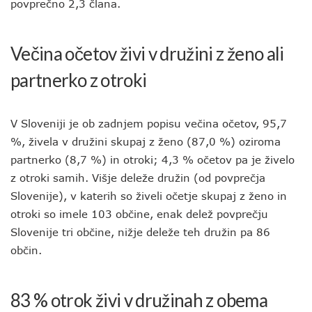
povprečno 2,3 člana.
Večina očetov živi v družini z ženo ali
partnerko z otroki
V Sloveniji je ob zadnjem popisu večina očetov, 95,7
%, živela v družini skupaj z ženo (87,0 %) oziroma
partnerko (8,7 %) in otroki; 4,3 % očetov pa je živelo
z otroki samih. Višje deleže družin (od povprečja
Slovenije), v katerih so živeli očetje skupaj z ženo in
otroki so imele 103 občine, enak delež povprečju
Slovenije tri občine, nižje deleže teh družin pa 86
občin.
83 % otrok živi v družinah z obema