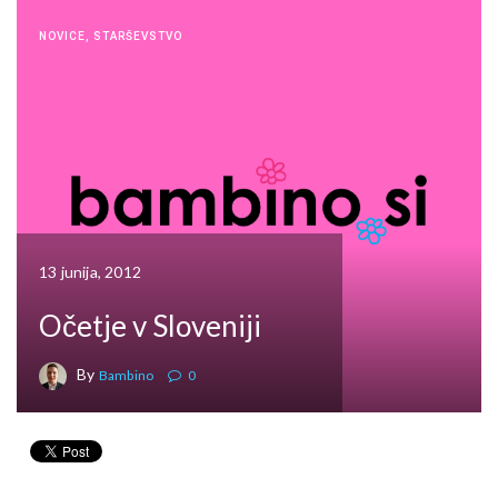
NOVICE
,
STARŠEVSTVO
13 junija, 2012
Očetje v Sloveniji
By
Bambino
0