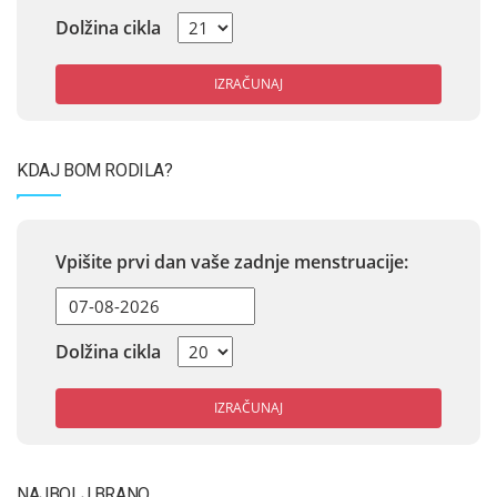
Dolžina cikla
IZRAČUNAJ
KDAJ BOM RODILA?
Vpišite prvi dan vaše zadnje menstruacije:
Dolžina cikla
IZRAČUNAJ
NAJBOLJ BRANO