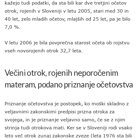
kažejo tudi podatki, da sta bili kar dve tretjini očetov
otrok, rojenih v Sloveniji v letu 2005, stari med 30 in
40 let, zelo mladih očetov, mlajših od 25 let, pa je bilo
7,0 %.
V letu 2006 je bila povprečna starost očeta ob rojstvu
vseh novorojenih otrok 32,7 leta.
Večini otrok, rojenih neporočenim
materam, podano priznanje očetovstva
Priznanje očetovstva je postopek, ko moški skladno z
veljavnimi zakonskimi predpisi prizna otroka za
svojega, in je priznanje veljavno samo, če se z njim
strinja tudi otrokova mati. Ker se v Sloveniji rodi vsako
leto več otrok zunaj zakonske zveze (leta 1976 sta bili