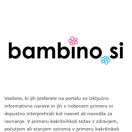
Vsebine, ki jih prebirate na portalu so izključno
informativne narave in jih v nobenem primeru ni
dopustno interpretirati kot nasvet ali navodila za
ravnanje. V primeru kakršnihkoli težav z zdravjem,
počutjem ali stanjem oziroma v primeru kakršnikoli