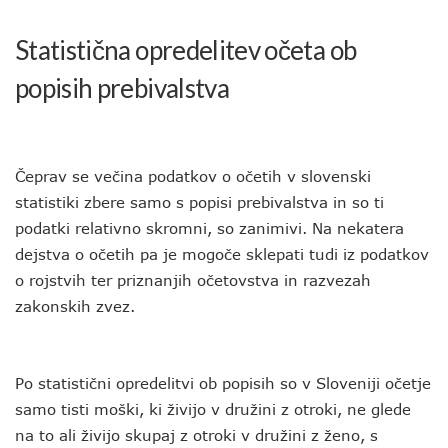
Statistična opredelitev očeta ob
popisih prebivalstva
Čeprav se večina podatkov o očetih v slovenski
statistiki zbere samo s popisi prebivalstva in so ti
podatki relativno skromni, so zanimivi. Na nekatera
dejstva o očetih pa je mogoče sklepati tudi iz podatkov
o rojstvih ter priznanjih očetovstva in razvezah
zakonskih zvez.
Po statistični opredelitvi ob popisih so v Sloveniji očetje
samo tisti moški, ki živijo v družini z otroki, ne glede
na to ali živijo skupaj z otroki v družini z ženo, s