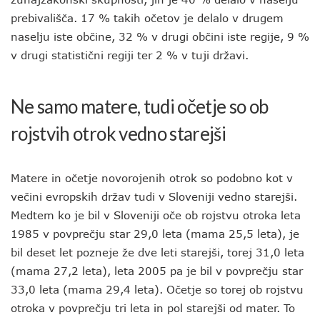
prebivališča. 17 % takih očetov je delalo v drugem
naselju iste občine, 32 % v drugi občini iste regije, 9 %
v drugi statistični regiji ter 2 % v tuji državi.
Ne samo matere, tudi očetje so ob
rojstvih otrok vedno starejši
Matere in očetje novorojenih otrok so podobno kot v
večini evropskih držav tudi v Sloveniji vedno starejši.
Medtem ko je bil v Sloveniji oče ob rojstvu otroka leta
1985 v povprečju star 29,0 leta (mama 25,5 leta), je
bil deset let pozneje že dve leti starejši, torej 31,0 leta
(mama 27,2 leta), leta 2005 pa je bil v povprečju star
33,0 leta (mama 29,4 leta). Očetje so torej ob rojstvu
otroka v povprečju tri leta in pol starejši od mater. To