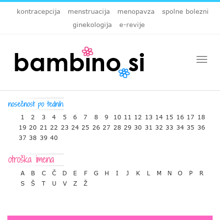
kontracepcija
menstruacija
menopavza
spolne bolezni
ginekologija
e-revije
Togg
navi
1
2
3
4
5
6
7
8
9
10
11
12
13
14
15
16
17
18
19
20
21
22
23
24
25
26
27
28
29
30
31
32
33
34
35
36
37
38
39
40
A
B
C
Č
D
E
F
G
H
I
J
K
L
M
N
O
P
R
S
Š
T
U
V
Z
Ž