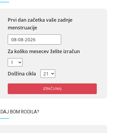
Prvi dan začetka vaše zadnje
menstruacije
Za koliko mesecev želite izračun
Dolžina cikla
IZRAČUNAJ
DAJ BOM RODILA?