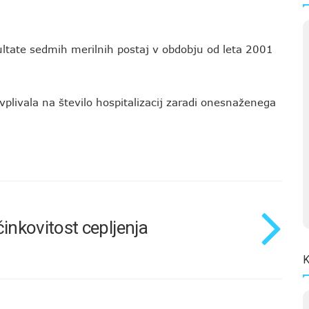
ultate sedmih merilnih postaj v obdobju od leta 2001
 vplivala na število hospitalizacij zaradi onesnaženega
činkovitost cepljenja
K