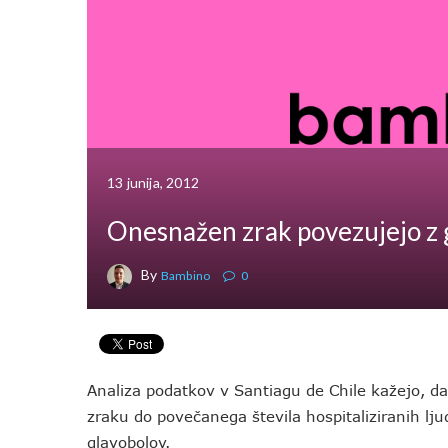
13 junija, 2012
Onesnažen zrak povezujejo z 
By
Bambino
0
Analiza podatkov v Santiagu de Chile kažejo, d
zraku do povečanega števila hospitaliziranih ljud
glavobolov.