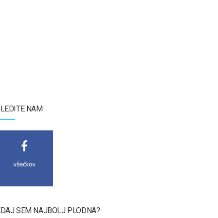
LEDITE NAM
všečkov
DAJ SEM NAJBOLJ PLODNA?