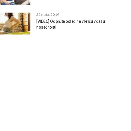
25 maja, 2019
[VIDEO] Odpišite bolečine v križu v času
nosečnosti!