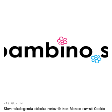
21 julija, 2026
Slovenska legenda ob boku svetovnih ikon: Monocle uvrstil Cockto