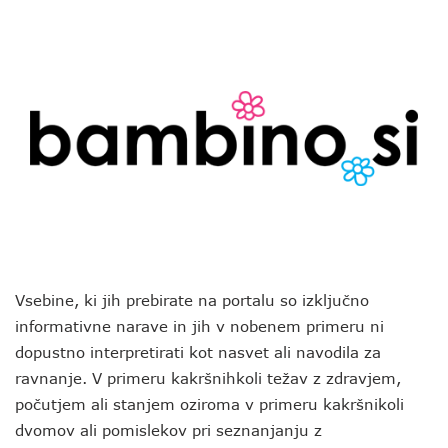
Vsebine, ki jih prebirate na portalu so izključno
informativne narave in jih v nobenem primeru ni
dopustno interpretirati kot nasvet ali navodila za
ravnanje. V primeru kakršnihkoli težav z zdravjem,
počutjem ali stanjem oziroma v primeru kakršnikoli
dvomov ali pomislekov pri seznanjanju z