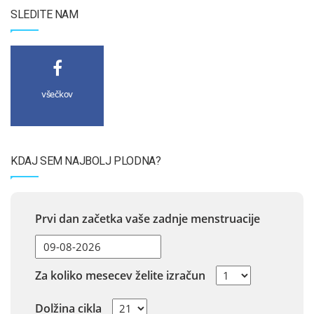
SLEDITE NAM
všečkov
KDAJ SEM NAJBOLJ PLODNA?
Prvi dan začetka vaše zadnje menstruacije
Za koliko mesecev želite izračun
Dolžina cikla