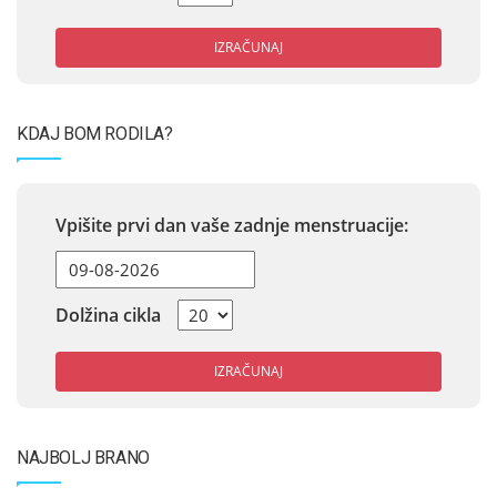
IZRAČUNAJ
KDAJ BOM RODILA?
Vpišite prvi dan vaše zadnje menstruacije:
Dolžina cikla
IZRAČUNAJ
NAJBOLJ BRANO