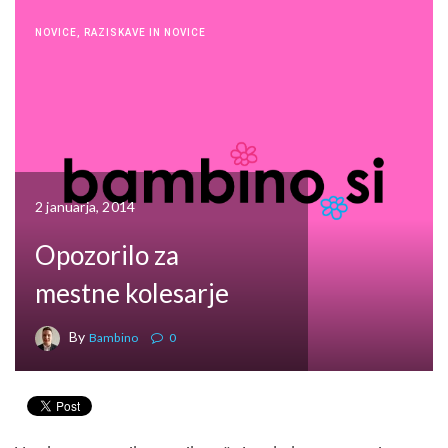
NOVICE
,
RAZISKAVE IN NOVICE
2 januarja, 2014
Opozorilo za
mestne kolesarje
By
Bambino
0