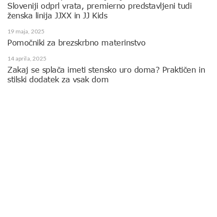
Sloveniji odprl vrata, premierno predstavljeni tudi
ženska linija JJXX in JJ Kids
19 maja, 2025
Pomočniki za brezskrbno materinstvo
14 aprila, 2025
Zakaj se splača imeti stensko uro doma? Praktičen in
stilski dodatek za vsak dom