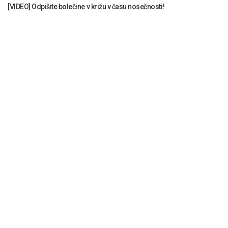
[VIDEO] Odpišite bolečine v križu v času nosečnosti!