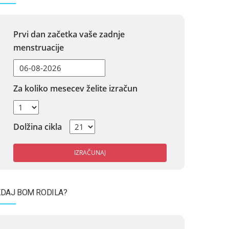
Prvi dan začetka vaše zadnje
menstruacije
Za koliko mesecev želite izračun
Dolžina cikla
IZRAČUNAJ
DAJ BOM RODILA?