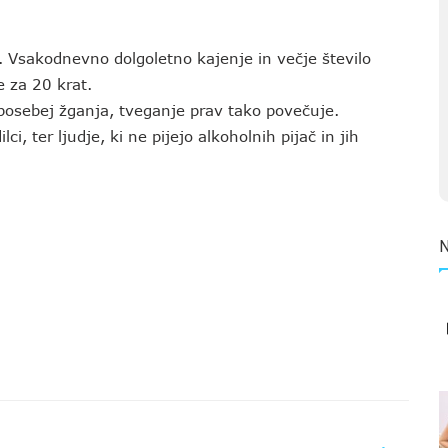
. Vsakodnevno dolgoletno kajenje in večje število
 za 20 krat.
posebej žganja, tveganje prav tako povečuje.
, ter ljudje, ki ne pijejo alkoholnih pijač in jih