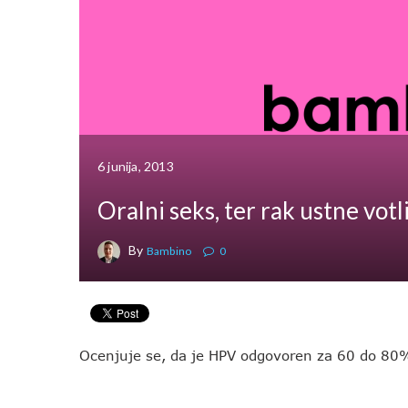
6 junija, 2013
Oralni seks, ter rak ustne votl
By
Bambino
0
Ocenjuje se, da je HPV odgovoren za 60 do 80%