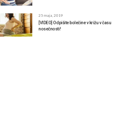
25 maja, 2019
[VIDEO] Odpišite bolečine v križu v času
nosečnosti!