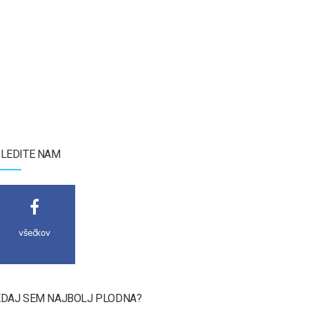
LEDITE NAM
všečkov
DAJ SEM NAJBOLJ PLODNA?