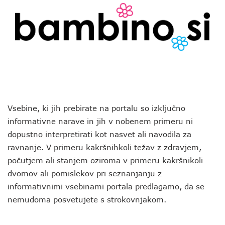
Vsebine, ki jih prebirate na portalu so izključno
informativne narave in jih v nobenem primeru ni
dopustno interpretirati kot nasvet ali navodila za
ravnanje. V primeru kakršnihkoli težav z zdravjem,
počutjem ali stanjem oziroma v primeru kakršnikoli
dvomov ali pomislekov pri seznanjanju z
informativnimi vsebinami portala predlagamo, da se
nemudoma posvetujete s strokovnjakom.