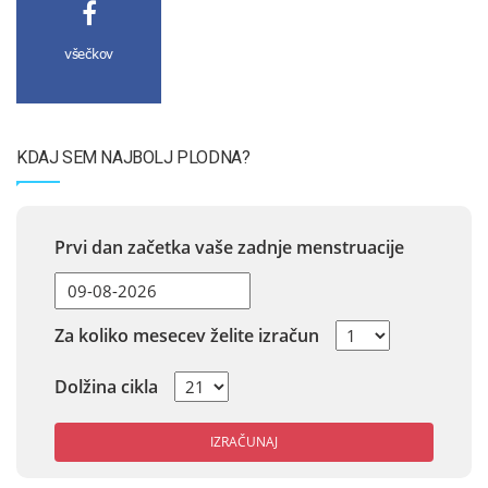
všečkov
KDAJ SEM NAJBOLJ PLODNA?
Prvi dan začetka vaše zadnje menstruacije
Za koliko mesecev želite izračun
Dolžina cikla
IZRAČUNAJ