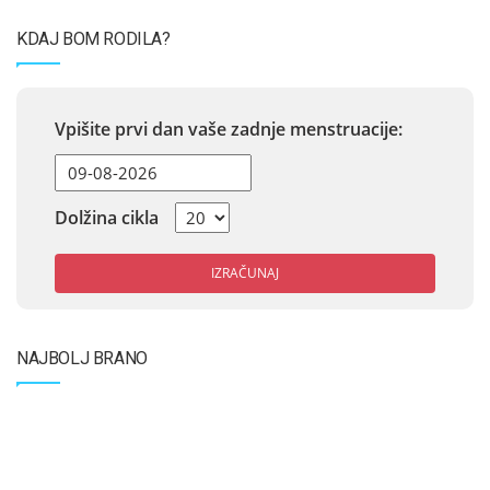
KDAJ BOM RODILA?
Vpišite prvi dan vaše zadnje menstruacije:
Dolžina cikla
IZRAČUNAJ
NAJBOLJ BRANO