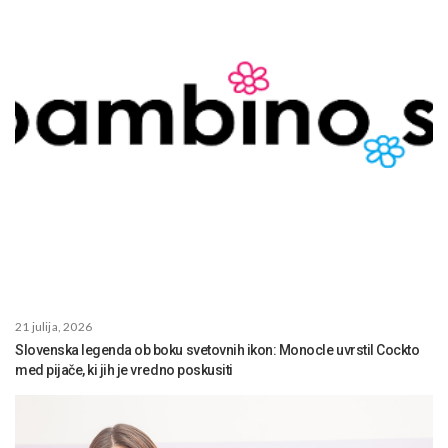
21 julija, 2026
Slovenska legenda ob boku svetovnih ikon: Monocle uvrstil Cockto
med pijače, ki jih je vredno poskusiti