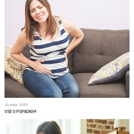
13 maja, 2019
VSE O POPADKIH!