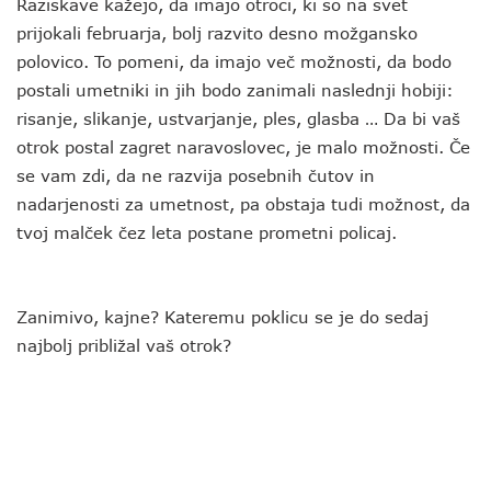
Raziskave kažejo, da imajo otroci, ki so na svet
prijokali februarja, bolj razvito desno možgansko
polovico. To pomeni, da imajo več možnosti, da bodo
postali umetniki in jih bodo zanimali naslednji hobiji:
risanje, slikanje, ustvarjanje, ples, glasba … Da bi vaš
otrok postal zagret naravoslovec, je malo možnosti. Če
se vam zdi, da ne razvija posebnih čutov in
nadarjenosti za umetnost, pa obstaja tudi možnost, da
tvoj malček čez leta postane prometni policaj.
Zanimivo, kajne? Kateremu poklicu se je do sedaj
najbolj približal vaš otrok?