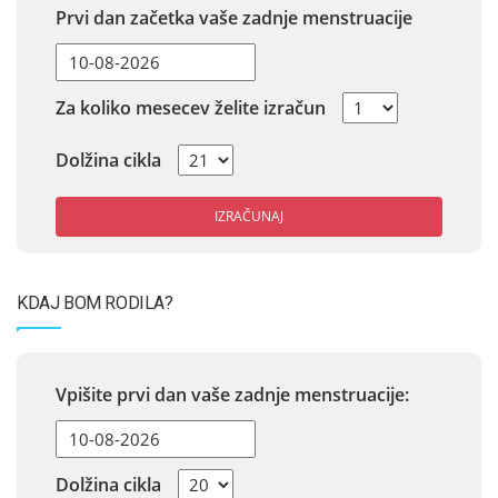
Prvi dan začetka vaše zadnje menstruacije
Za koliko mesecev želite izračun
Dolžina cikla
IZRAČUNAJ
KDAJ BOM RODILA?
Vpišite prvi dan vaše zadnje menstruacije:
Dolžina cikla