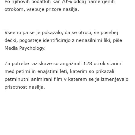
Po njihovih podatkih kar 70% oddaj namenjenih
otrokom, vsebuje prizore nasilja.
Vseeno pa se je pokazalo, da se otroci, še posebej
dečki, pogosteje identificirajo z nenasilnimi liki, piše
Media Psychology.
Za potrebe raziskave so angažirali 128 otrok starimi
med petimi in enajstimi leti, katerim so prikazali
petminutni animirani film v katerem se je izmenjevalo
prisotnost nasilja.