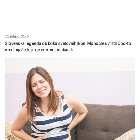
21 julija, 2026
Slovenska legenda ob boku svetovnih ikon: Monocle uvrstil Cockto
med pijače, ki jih je vredno poskusiti