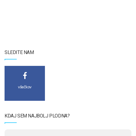
SLEDITE NAM
všečkov
KDAJ SEM NAJBOLJ PLODNA?