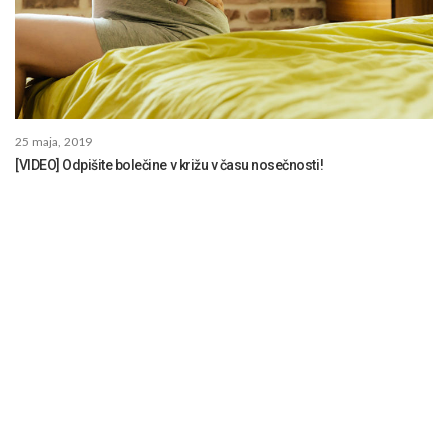
25 maja, 2019
[VIDEO] Odpišite bolečine v križu v času nosečnosti!