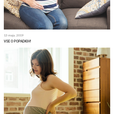
13 maja, 2019
VSE O POPADKIH!