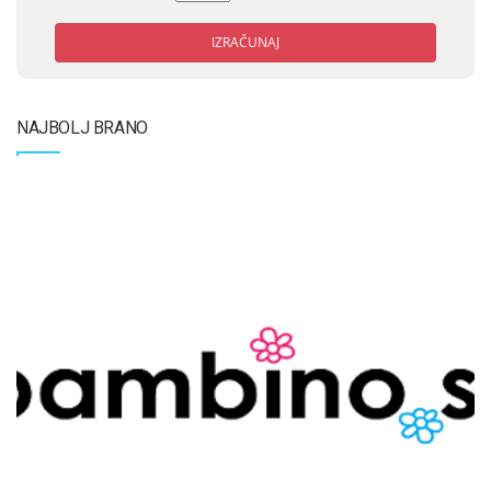
IZRAČUNAJ
NAJBOLJ BRANO