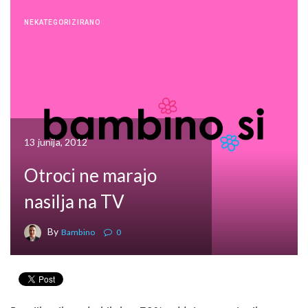
NEKATEGORIZIRANO
13 junija, 2012
Otroci ne marajo
nasilja na TV
By
Bambino
0