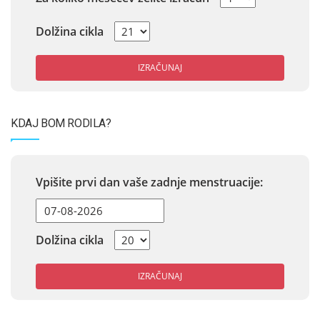
Dolžina cikla
IZRAČUNAJ
KDAJ BOM RODILA?
Vpišite prvi dan vaše zadnje menstruacije:
Dolžina cikla
IZRAČUNAJ