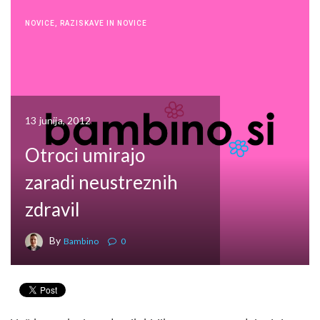
NOVICE
,
RAZISKAVE IN NOVICE
13 junija, 2012
Otroci umirajo
zaradi neustreznih
zdravil
By
Bambino
0