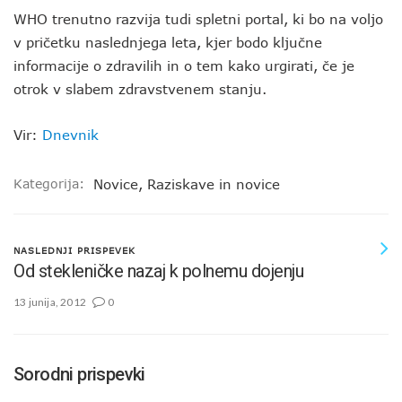
WHO trenutno razvija tudi spletni portal, ki bo na voljo
v pričetku naslednjega leta, kjer bodo ključne
informacije o zdravilih in o tem kako urgirati, če je
otrok v slabem zdravstvenem stanju.
Vir:
Dnevnik
Kategorija:
Novice
,
Raziskave in novice
NASLEDNJI PRISPEVEK
Od stekleničke nazaj k polnemu dojenju
13 junija, 2012
0
Sorodni prispevki