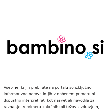
Vsebine, ki jih prebirate na portalu so izključno
informativne narave in jih v nobenem primeru ni
dopustno interpretirati kot nasvet ali navodila za
ravnanje. V primeru kakršnihkoli težav z zdravjem,