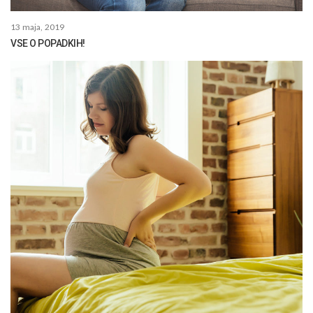
13 maja, 2019
VSE O POPADKIH!