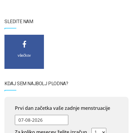
SLEDITE NAM
všečkov
KDAJ SEM NAJBOLJ PLODNA?
Prvi dan začetka vaše zadnje menstruacije
Za koliko mesecev želite izračun