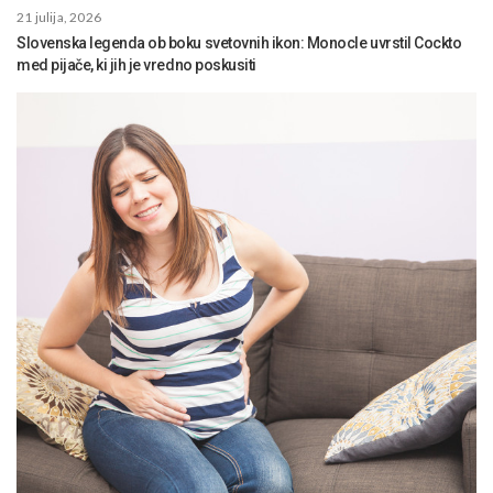
21 julija, 2026
Slovenska legenda ob boku svetovnih ikon: Monocle uvrstil Cockto
med pijače, ki jih je vredno poskusiti