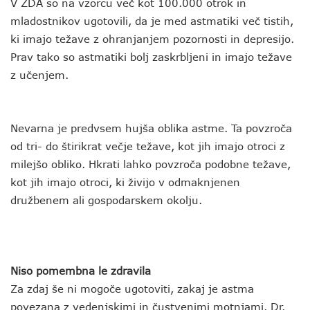
V ZDA so na vzorcu več kot 100.000 otrok in
mladostnikov ugotovili, da je med astmatiki več tistih,
ki imajo težave z ohranjanjem pozornosti in depresijo.
Prav tako so astmatiki bolj zaskrbljeni in imajo težave
z učenjem.
Nevarna je predvsem hujša oblika astme. Ta povzroča
od tri- do štirikrat večje težave, kot jih imajo otroci z
milejšo obliko. Hkrati lahko povzroča podobne težave,
kot jih imajo otroci, ki živijo v odmaknjenen
družbenem ali gospodarskem okolju.
Niso pomembna le zdravila
Za zdaj še ni mogoče ugotoviti, zakaj je astma
povezana z vedenjskimi in čustvenimi motnjami. Dr.