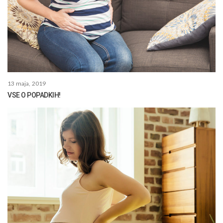
13 maja, 2019
VSE O POPADKIH!