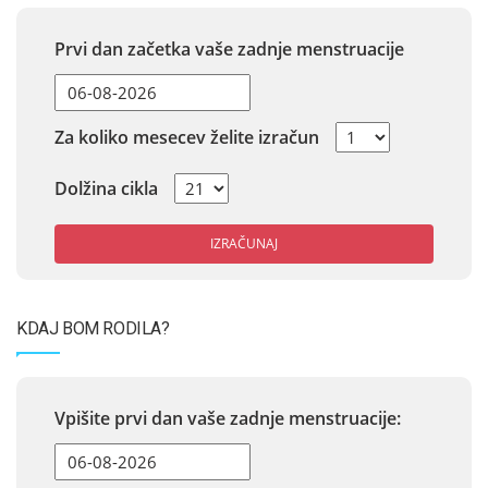
Prvi dan začetka vaše zadnje menstruacije
Za koliko mesecev želite izračun
Dolžina cikla
IZRAČUNAJ
KDAJ BOM RODILA?
Vpišite prvi dan vaše zadnje menstruacije: