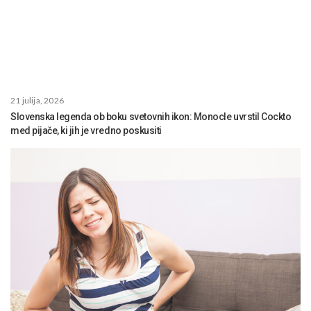
21 julija, 2026
Slovenska legenda ob boku svetovnih ikon: Monocle uvrstil Cockto
med pijače, ki jih je vredno poskusiti