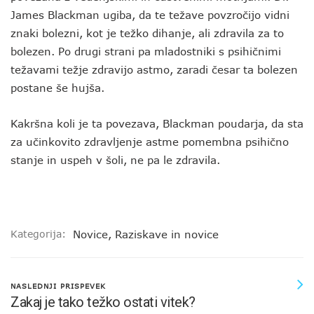
James Blackman ugiba, da te težave povzročijo vidni
znaki bolezni, kot je težko dihanje, ali zdravila za to
bolezen. Po drugi strani pa mladostniki s psihičnimi
težavami težje zdravijo astmo, zaradi česar ta bolezen
postane še hujša.
Kakršna koli je ta povezava, Blackman poudarja, da sta
za učinkovito zdravljenje astme pomembna psihično
stanje in uspeh v šoli, ne pa le zdravila.
Kategorija:
Novice
,
Raziskave in novice
NASLEDNJI PRISPEVEK
Zakaj je tako težko ostati vitek?