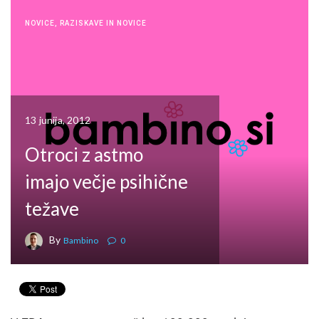
NOVICE
,
RAZISKAVE IN NOVICE
13 junija, 2012
Otroci z astmo
imajo večje psihične
težave
By
Bambino
0