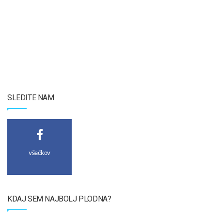
SLEDITE NAM
všečkov
KDAJ SEM NAJBOLJ PLODNA?