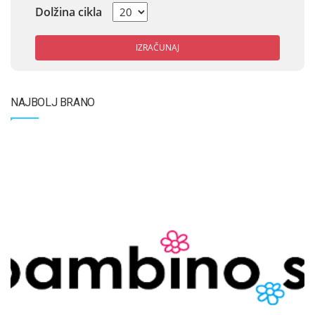
Dolžina cikla
IZRAČUNAJ
NAJBOLJ BRANO