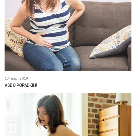
13 maja, 2019
VSE O POPADKIH!