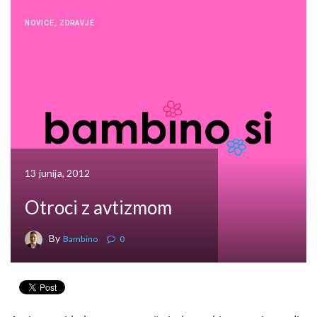
NOVICE
,
ZDRAVJE
13 junija, 2012
Otroci z avtizmom
By
Bambino
0