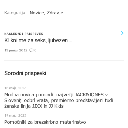
Kategorija:
Novice
,
Zdravje
NASLEDNJI PRISPEVEK
Klikni me za seks, ljubezen …
13 junija, 2012
0
Sorodni prispevki
18 maja, 2026
Modna novica pomladi: največji JACK&JONES v
Sloveniji odprl vrata, premierno predstavljeni tudi
ženska linija JJXX in JJ Kids
19 maja, 2025
Pomočniki za brezskrbno materinstvo