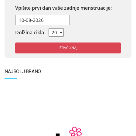
Vpišite prvi dan vaše zadnje menstruacije:
Dolžina cikla
IZRAČUNAJ
NAJBOLJ BRANO