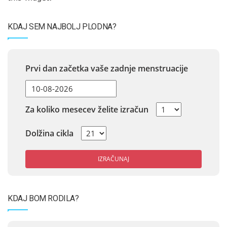
KDAJ SEM NAJBOLJ PLODNA?
Prvi dan začetka vaše zadnje menstruacije
Za koliko mesecev želite izračun
Dolžina cikla
IZRAČUNAJ
KDAJ BOM RODILA?