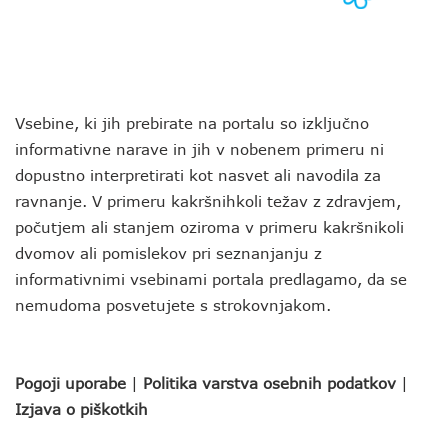
Vsebine, ki jih prebirate na portalu so izključno
informativne narave in jih v nobenem primeru ni
dopustno interpretirati kot nasvet ali navodila za
ravnanje. V primeru kakršnihkoli težav z zdravjem,
počutjem ali stanjem oziroma v primeru kakršnikoli
dvomov ali pomislekov pri seznanjanju z
informativnimi vsebinami portala predlagamo, da se
nemudoma posvetujete s strokovnjakom.
Pogoji uporabe
|
Politika varstva osebnih podatkov
|
Izjava o piškotkih