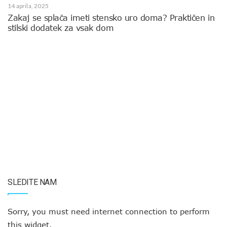
14 aprila, 2025
Zakaj se splača imeti stensko uro doma? Praktičen in
stilski dodatek za vsak dom
SLEDITE NAM
Sorry, you must need internet connection to perform
this widget.