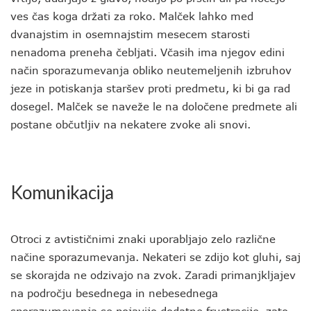
ves čas koga držati za roko. Malček lahko med
dvanajstim in osemnajstim mesecem starosti
nenadoma preneha čebljati. Včasih ima njegov edini
način sporazumevanja obliko neutemeljenih izbruhov
jeze in potiskanja staršev proti predmetu, ki bi ga rad
dosegel. Malček se naveže le na določene predmete ali
postane občutljiv na nekatere zvoke ali snovi.
Komunikacija
Otroci z avtističnimi znaki uporabljajo zelo različne
načine sporazumevanja. Nekateri se zdijo kot gluhi, saj
se skorajda ne odzivajo na zvok. Zaradi primanjkljajev
na področju besednega in nebesednega