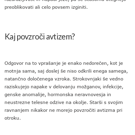
preoblikovati ali celo povsem izginiti.
Kaj povzroči avtizem?
Odgovor na to vprašanje je enako nedorečen, kot je
motnja sama, saj doslej še niso odkrili enega samega,
natančno določenega vzroka. Strokovnjaki še vedno
raziskujejo napake v delovanju možganov, infekcije,
genske anomalije, hormonska neravnovesja in
neustrezne telesne odzive na okolje. Starši s svojim
ravnanjem nikakor ne morejo povzročiti avtizma pri
otroku.