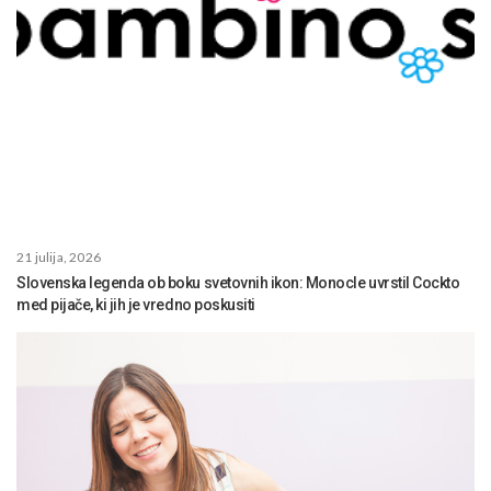
21 julija, 2026
Slovenska legenda ob boku svetovnih ikon: Monocle uvrstil Cockto
med pijače, ki jih je vredno poskusiti