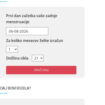
Prvi dan začetka vaše zadnje
menstruacije
Za koliko mesecev želite izračun
Dolžina cikla
IZRAČUNAJ
DAJ BOM RODILA?