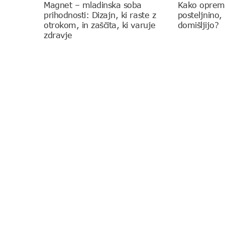
Magnet – mladinska soba
Kako opremi
prihodnosti: Dizajn, ki raste z
posteljnino,
otrokom, in zaščita, ki varuje
domišljijo?
zdravje