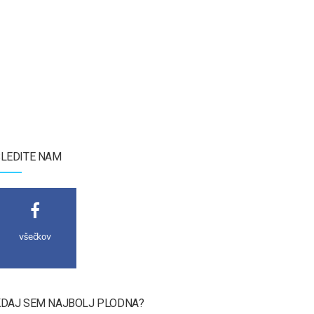
LEDITE NAM
všečkov
DAJ SEM NAJBOLJ PLODNA?