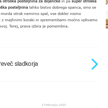
 otroška posteljnina za dojenčke
in pa
super otroška
oška posteljnina
lahko bistvo dobrega spanca, smo se
e morda otrok nemirno spal, vse dokler nismo
krat z majhnimi koraki in spremembami močno vplivamo
 svoj. Torej, prava izbira je pomembna.
reveč sladkorja
17 februarja, 2025