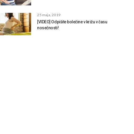
25 maja, 2019
[VIDEO] Odpišite bolečine v križu v času
nosečnosti!