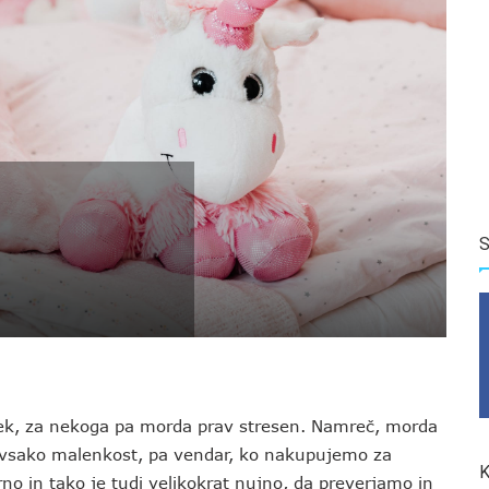
S
ek, za nekoga pa morda prav stresen. Namreč, morda
ri vsako malenkost, pa vendar, ko nakupujemo za
K
o in tako je tudi velikokrat nujno, da preverjamo in