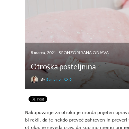
8 marca, 2021
SPONZORIRANA OBJAVA
Otroška posteljnina
By
Bambino
0
Nakupovanje za otroka je morda prijeten oprav
bi rekli, da je nekdo preveč zahteven in preve
otroka, je seveda prav, da kupimo njemu primern