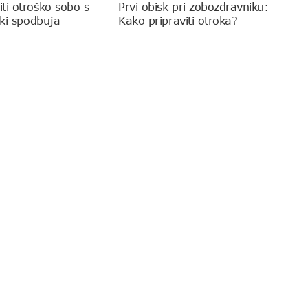
ti otroško sobo s
Prvi obisk pri zobozdravniku:
 ki spodbuja
Kako pripraviti otroka?