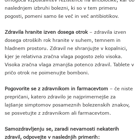
naslednjem izbruhi bolezni, ki so v tem primeru
pogosti, pomeni samo še več in več antibiotikov.
Zdravila hranite izven dosega otrok
– zdravila izven
dosega otroških rok hranite v suhem, temnem in
hladnem prostoru. Zdravil ne shranjujte v kopalnici,
kjer je relativna zračna vlaga pogosto zelo visoka.
Visoka zračna vlaga zmanjša potenco zdravil. Tablete v
pričo otrok ne poimenujte bomboni.
Pogovorite se z zdravnikom in farmacevtom
– če niste
prepričani, katero zdravilo je najprimernejše za
lajšanje simptomov posameznih bolezenskih znakov,
se posvetujte z zdravnikom ali farmacevtom.
Samozdravljenju se, zaradi nevarnosti nekaterih
zdravil, odpovejte v naslednjih primerih: