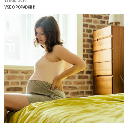
13 maja, 2019
VSE O POPADKIH!