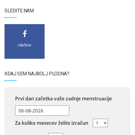
SLEDITE NAM
všečkov
KDAJ SEM NAJBOLJ PLODNA?
Prvi dan začetka vaše zadnje menstruacije
Za koliko mesecev želite izračun