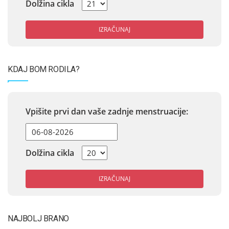
Dolžina cikla
IZRAČUNAJ
KDAJ BOM RODILA?
Vpišite prvi dan vaše zadnje menstruacije:
Dolžina cikla
IZRAČUNAJ
NAJBOLJ BRANO