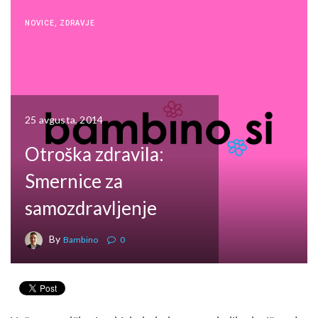
NOVICE
,
ZDRAVJE
25 avgusta, 2014
Otroška zdravila:
Smernice za
samozdravljenje
By
Bambino
0