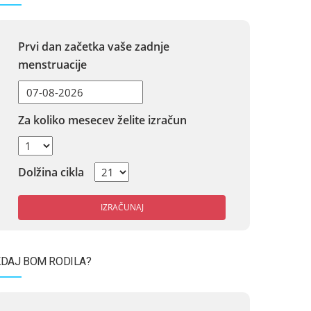
Prvi dan začetka vaše zadnje
menstruacije
Za koliko mesecev želite izračun
Dolžina cikla
IZRAČUNAJ
DAJ BOM RODILA?