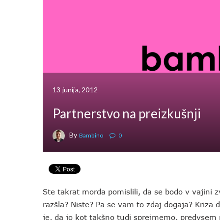
13 junija, 2012
Partnerstvo na preizkušnji
By
Bambino
0
Ste takrat morda pomislili, da se bodo v vajini z
razšla? Niste? Pa se vam to zdaj dogaja? Kriza d
je, da jo kot takšno tudi sprejmemo, predvsem 