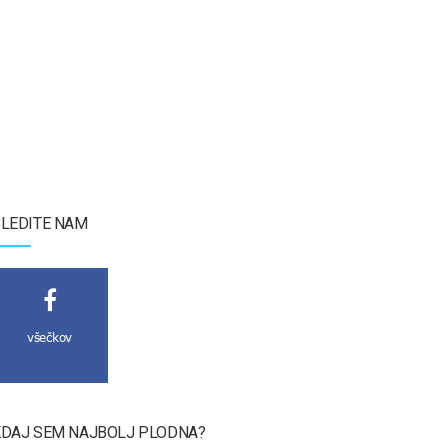
LEDITE NAM
všečkov
DAJ SEM NAJBOLJ PLODNA?