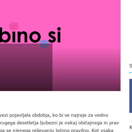
S
vezi pojavljala obdobja, ko bi se najraje za vedno
rugega desetletja ljubezni je nekaj običajnega in prav
K
pa se njenega reševanju lotimo pravilno. Kot vsaka