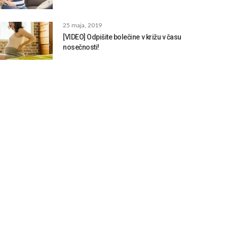
25 maja, 2019
[VIDEO] Odpišite bolečine v križu v času
nosečnosti!