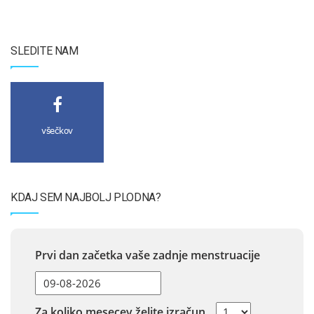
SLEDITE NAM
všečkov
KDAJ SEM NAJBOLJ PLODNA?
Prvi dan začetka vaše zadnje menstruacije
Za koliko mesecev želite izračun