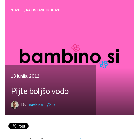
NOVICE
,
RAZISKAVE IN NOVICE
13 junija, 2012
Pijte boljšo vodo
By
Bambino
0