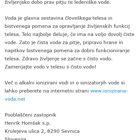
življenjsko dobo prav pitju te ledeniške vode.
Voda je glavna sestavina človeškega telesa in
bistvenega pomena za opravljanje življenskih funkcij
telesa. Telo najbolje deluje, če ima na voljo dovolj čiste
vode. Zato je čista voda za pitje, pripravo hrane in
napitkov bistvenega pomena za dobro funkcioniranje
telesa. Zdravo življenje se začne s čisto vodo.
Zamenjajte vodo v telesu s čisto vodo!
Več o alkalni ionizirani vodi in o ionizatorjih vode si
lahko preberete na internetni strani
www.ionizirana-
voda.net
Pooblaščeni zastopnik
Henrik Homšak s.p.
Krulejeva ulica 2, 8290 Sevnica
Slovenija