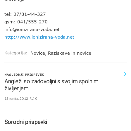
tel: 07/81-44-327
gsm: 041/555-270
info@ionizirana-voda.net
http://www.ionizirana-voda.net
Kategorija:
Novice
,
Raziskave in novice
NASLEDNJI PRISPEVEK
Angleži so zadovoljni s svojim spolnim
življenjem
13 junija, 2012
0
Sorodni prispevki