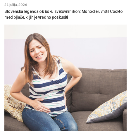
21 julija, 2026
Slovenska legenda ob boku svetovnih ikon: Monocle uvrstil Cockto
med pijače, ki jih je vredno poskusiti