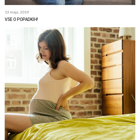
13 maja, 2019
VSE O POPADKIH!