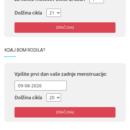
Dolžina cikla
IZRAČUNAJ
KDAJ BOM RODILA?
Vpišite prvi dan vaše zadnje menstruacije:
Dolžina cikla
IZRAČUNAJ