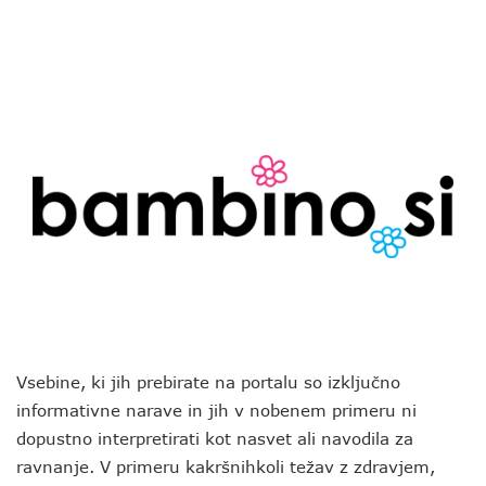
Vsebine, ki jih prebirate na portalu so izključno
informativne narave in jih v nobenem primeru ni
dopustno interpretirati kot nasvet ali navodila za
ravnanje. V primeru kakršnihkoli težav z zdravjem,