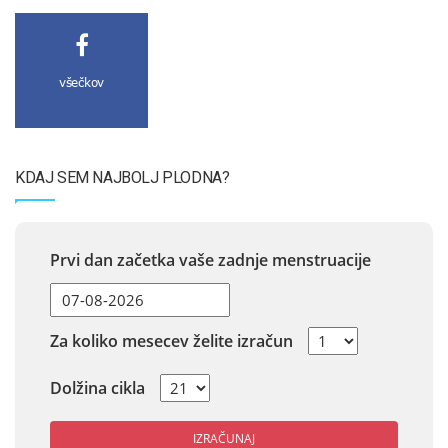
všečkov
KDAJ SEM NAJBOLJ PLODNA?
Prvi dan začetka vaše zadnje menstruacije
Za koliko mesecev želite izračun
Dolžina cikla
IZRAČUNAJ