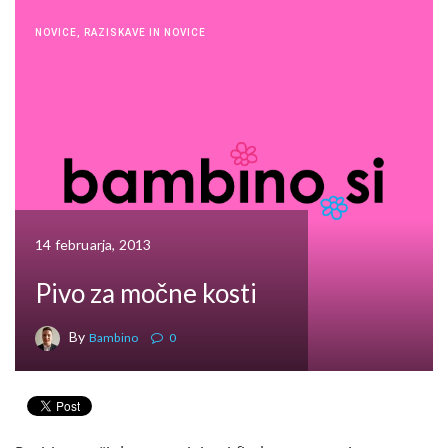
NOVICE
,
RAZISKAVE IN NOVICE
14 februarja, 2013
Pivo za močne kosti
By
Bambino
0