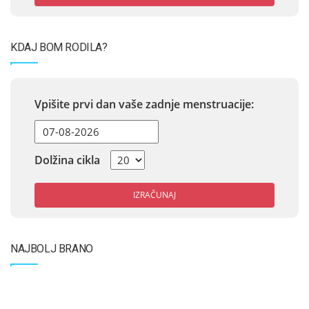
KDAJ BOM RODILA?
Vpišite prvi dan vaše zadnje menstruacije:
Dolžina cikla
IZRAČUNAJ
NAJBOLJ BRANO