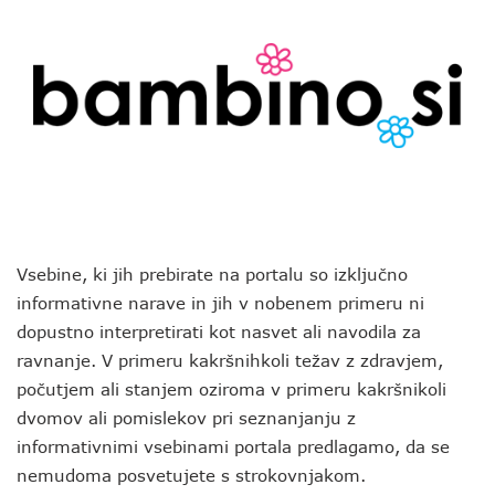
Vsebine, ki jih prebirate na portalu so izključno
informativne narave in jih v nobenem primeru ni
dopustno interpretirati kot nasvet ali navodila za
ravnanje. V primeru kakršnihkoli težav z zdravjem,
počutjem ali stanjem oziroma v primeru kakršnikoli
dvomov ali pomislekov pri seznanjanju z
informativnimi vsebinami portala predlagamo, da se
nemudoma posvetujete s strokovnjakom.