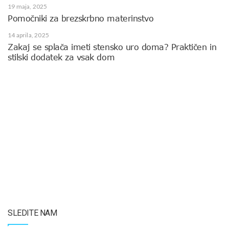
19 maja, 2025
Pomočniki za brezskrbno materinstvo
14 aprila, 2025
Zakaj se splača imeti stensko uro doma? Praktičen in
stilski dodatek za vsak dom
SLEDITE NAM