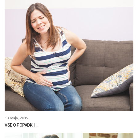
13 maja, 2019
VSE O POPADKIH!