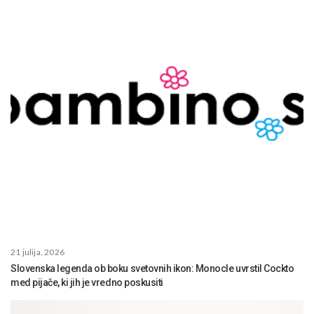
21 julija, 2026
Slovenska legenda ob boku svetovnih ikon: Monocle uvrstil Cockto
med pijače, ki jih je vredno poskusiti