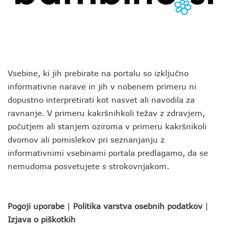
Vsebine, ki jih prebirate na portalu so izključno
informativne narave in jih v nobenem primeru ni
dopustno interpretirati kot nasvet ali navodila za
ravnanje. V primeru kakršnihkoli težav z zdravjem,
počutjem ali stanjem oziroma v primeru kakršnikoli
dvomov ali pomislekov pri seznanjanju z
informativnimi vsebinami portala predlagamo, da se
nemudoma posvetujete s strokovnjakom.
Pogoji uporabe
|
Politika varstva osebnih podatkov
|
Izjava o piškotkih