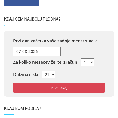
KDAJ SEM NAJBOLJ PLODNA?
Prvi dan začetka vaše zadnje menstruacije
Za koliko mesecev želite izračun
Dolžina cikla
IZRAČUNAJ
KDAJ BOM RODILA?