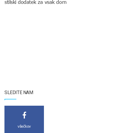
stilski dodatek za vsak dom
SLEDITE NAM
všečkov