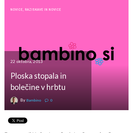
NOVICE
,
RAZISKAVE IN NOVICE
22 oktobra, 2013
Ploska stopala in
bolečine v hrbtu
By
Bambino
0