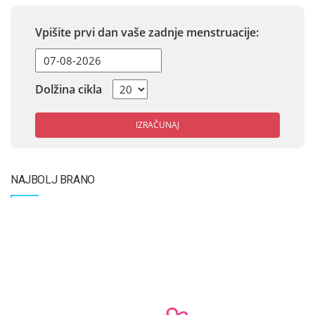
Vpišite prvi dan vaše zadnje menstruacije:
Dolžina cikla
IZRAČUNAJ
NAJBOLJ BRANO