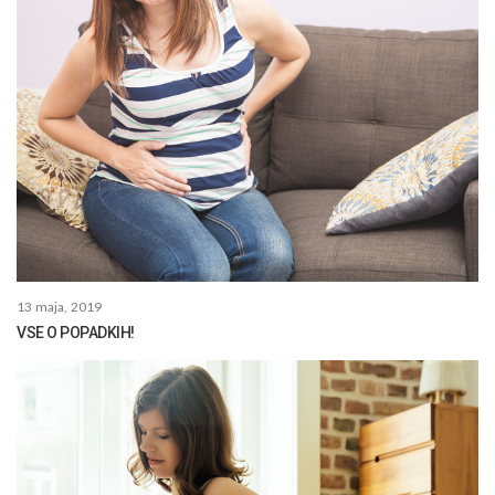
13 maja, 2019
VSE O POPADKIH!