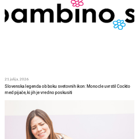
21 julija, 2026
Slovenska legenda ob boku svetovnih ikon: Monocle uvrstil Cockto
med pijače, ki jih je vredno poskusiti