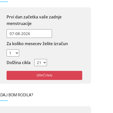
Prvi dan začetka vaše zadnje
menstruacije
Za koliko mesecev želite izračun
Dolžina cikla
IZRAČUNAJ
DAJ BOM RODILA?