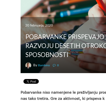
20 februarja, 2020
POBARVANKE PRISPEVAJO
RAZVOJU DESETIH OTROK
SPOSOBNOSTI
By
Bambino
0
Pobarvanke niso namenjene le preživljanju prost
nas tako tretira. Gre za aktivnost, ki prispeva k 