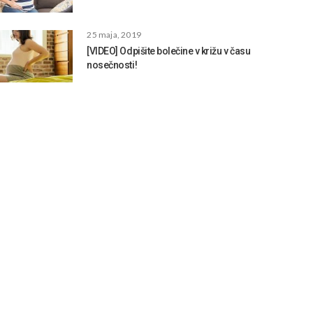
25 maja, 2019
[VIDEO] Odpišite bolečine v križu v času
nosečnosti!