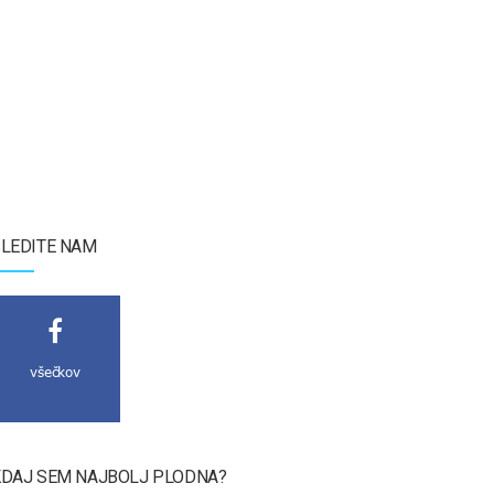
LEDITE NAM
všečkov
DAJ SEM NAJBOLJ PLODNA?