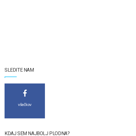
SLEDITE NAM
všečkov
KDAJ SEM NAJBOLJ PLODNA?