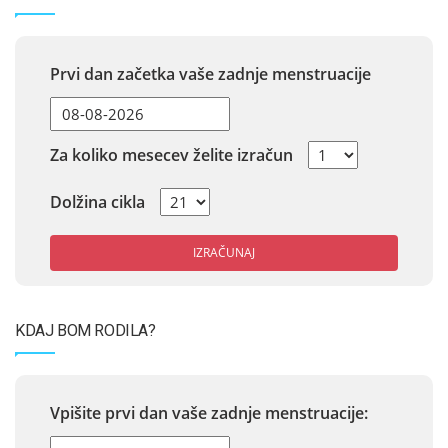
Prvi dan začetka vaše zadnje menstruacije
Za koliko mesecev želite izračun
Dolžina cikla
IZRAČUNAJ
KDAJ BOM RODILA?
Vpišite prvi dan vaše zadnje menstruacije: