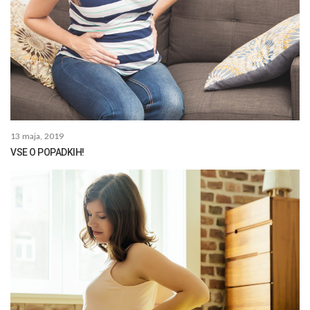
13 maja, 2019
VSE O POPADKIH!