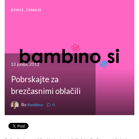
NOVICE
,
ZDRAVJE
13 junija, 2012
Pobrskajte za
brezčasnimi oblačili
By
Bambino
0