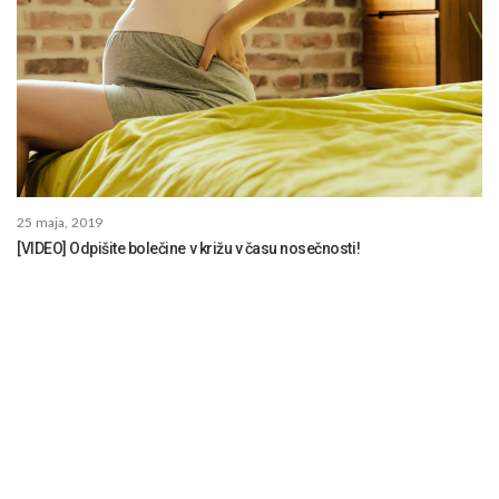
25 maja, 2019
[VIDEO] Odpišite bolečine v križu v času nosečnosti!