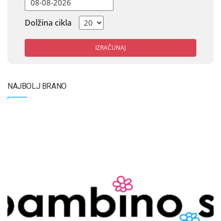
Dolžina cikla
IZRAČUNAJ
NAJBOLJ BRANO