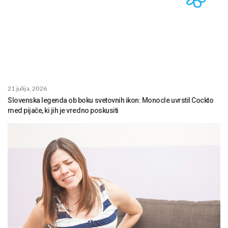
21 julija, 2026
Slovenska legenda ob boku svetovnih ikon: Monocle uvrstil Cockto
med pijače, ki jih je vredno poskusiti